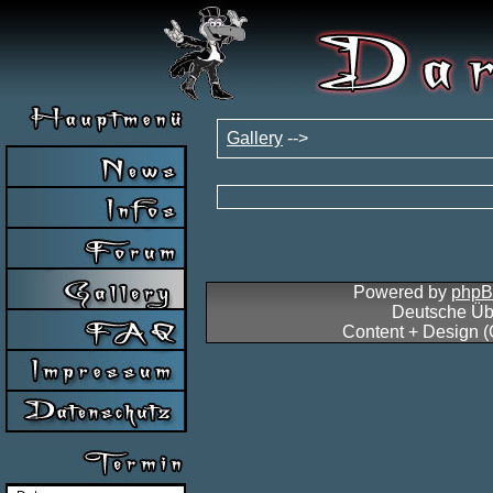
Gallery
-->
Powered by
php
Deutsche Üb
Content + Design 