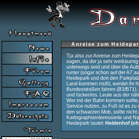
Anreise zum Heidepa
Tja also zur Anreise zum Heidepa
sagen, da der ja sehr weiträumig
unterwegs seid und über die Auto
runter (sogar schon auf der A7 
Heidepark und dort den Parkplat
Land kommen müßt, werdet ihr h
Bundesstraßen fahren (B3/B71), 
und lückenlos. Leute aus der näh
Wer mit der Bahn kommen sollte,
Service nutzen, zu Fuß ist es zu w
den schwarzen Mob, sollte nicht
Kartographieinteressierte und Na
Heidepark lautet:
Heidenhof (o