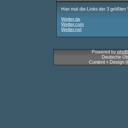
Hier mal die Links der 3 größten
Wetter.de
Wetter.com
Wetter.net
Powered by
php
Deutsche Üb
Content + Design 