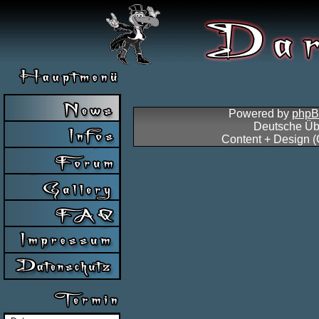
Powered by
php
Deutsche Üb
Content + Design 