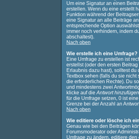
Um eine Signatur an einen Beitra
erstellen. Wenn du eine erstellt h
Funktion während der Beitragser
eine Signatur an alle Beiträge a
entsprechende Option auswählst 
immer noch verhindern, indem du
abschaltest).
Nach oben
Wie erstelle ich eine Umfrage?
Eine Umfrage zu erstellen ist r
erstellst (oder den ersten Beitrag
Erlaubnis dazu hast), solltest du
Textbox sehen (falls du sie nich
die erforderlichen Rechte). Du so
und mindestens zwei Antwortmög
klicke auf die
Antwort hinzufügen
für die Umfrage setzen, 0 ist ei
Grenze bei der Anzahl an Antworto
Nach oben
Wie editiere oder lösche ich e
Genau wie bei den Beiträgen kö
Forumsmoderator oder Administra
Umfrage zu ändern, editiere den 