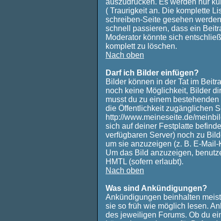
auszudrücken. Es werden nur kurz
( Traurigkeit an. Die komplette Li
schreiben-Seite gesehen werden. 
schnell passieren, dass ein Beitr
Moderator könnte sich entschließ
komplett zu löschen.
Nach oben
Darf ich Bilder einfügen?
Bilder können in der Tat im Beitr
noch keine Möglichkeit, Bilder d
musst du zu einem bestehenden B
die Öffentlichkeit zugänglichen Se
http://www.meineseite.de/meinbild
sich auf deiner Festplatte befind
verfügbaren Server) noch zu Bild
um sie anzuzeigen (z. B. E-Mail
Um das Bild anzuzeigen, benutz
HMTL (sofern erlaubt).
Nach oben
Was sind Ankündigungen?
Ankündigungen beinhalten meiste
sie so früh wie möglich lesen.
des jeweiligen Forums. Ob du e