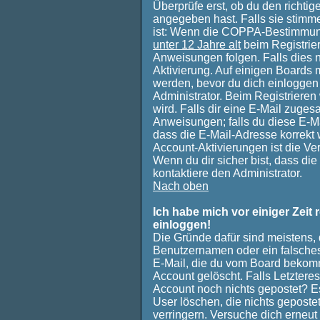
Überprüfe erst, ob du den richt
angegeben hast. Falls sie stimme
ist: Wenn die COPPA-Bestimmung
unter 12 Jahre alt
beim Registrie
Anweisungen folgen. Falls dies ni
Aktivierung. Auf einigen Boards m
werden, bevor du dich einloggen 
Administrator. Beim Registrieren 
wird. Falls dir eine E-Mail zuges
Anweisungen; falls du diese E-Ma
dass die E-Mail-Adresse korrekt 
Account-Aktivierungen ist die V
Wenn du dir sicher bist, dass die
kontaktiere den Administrator.
Nach oben
Ich habe mich vor einiger Zeit 
einloggen!
Die Gründe dafür sind meistens,
Benutzernamen oder ein falsches
E-Mail, die du vom Board bekomm
Account gelöscht. Falls Letzteres 
Account noch nichts gepostet? E
User löschen, die nichts gepost
verringern. Versuche dich erneut 