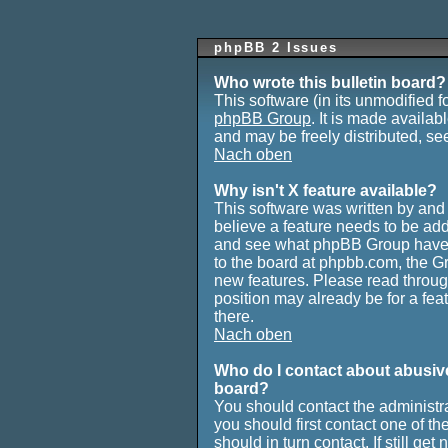
phpBB 2 Issues
Who wrote this bulletin board?
This software (in its unmodified 
phpBB Group
. It is made avail
and may be freely distributed, see
Nach oben
Why isn't X feature available?
This software was written by and
believe a feature needs to be ad
and see what phpBB Group have t
to the board at phpbb.com, the G
new features. Please read through
position may already be for a fea
there.
Nach oben
Who do I contact about abusive 
board?
You should contact the administrat
you should first contact one of 
should in turn contact. If still g