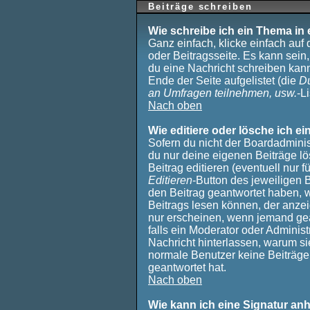
Beiträge schreiben
Wie schreibe ich ein Thema in
Ganz einfach, klicke einfach auf
oder Beitragsseite. Es kann sein,
du eine Nachricht schreiben kan
Ende der Seite aufgelistet (die
Du
an Umfragen teilnehmen, usw.
-Li
Nach oben
Wie editiere oder lösche ich ei
Sofern du nicht der Boardadminis
du nur deine eigenen Beiträge lö
Beitrag editieren (eventuell nur 
Editieren
-Button des jeweiligen B
den Beitrag geantwortet haben, w
Beitrags lesen können, der anzeig
nur erscheinen, wenn jemand gean
falls ein Moderator oder Administr
Nachricht hinterlassen, warum sie
normale Benutzer keine Beiträg
geantwortet hat.
Nach oben
Wie kann ich eine Signatur a