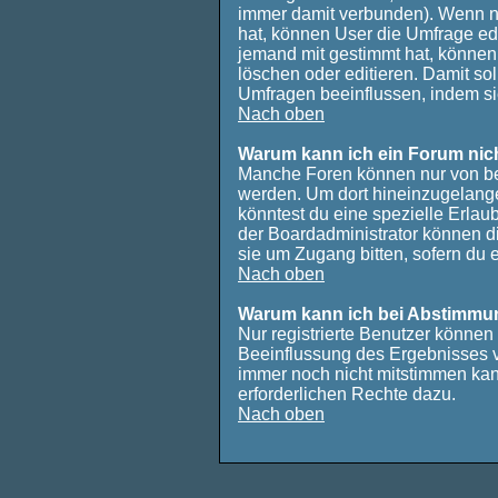
immer damit verbunden). Wenn 
hat, können User die Umfrage edi
jemand mit gestimmt hat, können
löschen oder editieren. Damit so
Umfragen beeinflussen, indem si
Nach oben
Warum kann ich ein Forum nich
Manche Foren können nur von be
werden. Um dort hineinzugelange
könntest du eine spezielle Erla
der Boardadministrator können di
sie um Zugang bitten, sofern du 
Nach oben
Warum kann ich bei Abstimmu
Nur registrierte Benutzer könne
Beeinflussung des Ergebnisses ver
immer noch nicht mitstimmen kann
erforderlichen Rechte dazu.
Nach oben