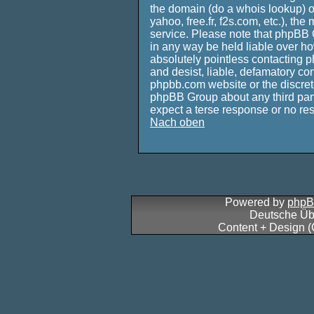
the domain (do a whois lookup) or, 
yahoo, free.fr, f2s.com, etc.), t
service. Please note that phpBB 
in any way be held liable over ho
absolutely pointless contacting p
and desist, liable, defamatory com
phpbb.com website or the discrete
phpBB Group about any third part
expect a terse response or no res
Nach oben
Powered by
php
Deutsche Üb
Content + Design 