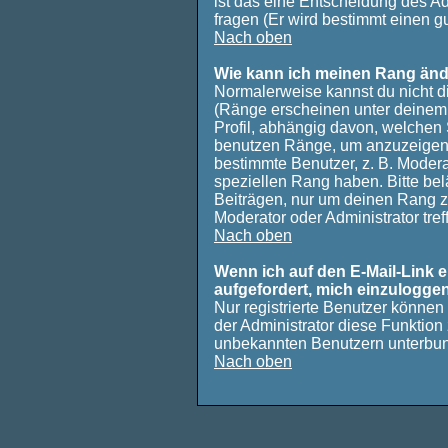
ist das eine Entscheidung des Ad
fragen (Er wird bestimmt einen g
Nach oben
Wie kann ich meinen Rang än
Normalerweise kannst du nicht d
(Ränge erscheinen unter deine
Profil, abhängig davon, welchen 
benutzen Ränge, um anzuzeigen,
bestimmte Benutzer, z. B. Modera
speziellen Rang haben. Bitte bel
Beiträgen, nur um deinen Rang zu
Moderator oder Administrator tre
Nach oben
Wenn ich auf den E-Mail-Link e
aufgefordert, mich einzulogge
Nur registrierte Benutzer können
der Administrator diese Funktion
unbekannten Benutzern unterbu
Nach oben