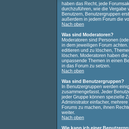
haben das Recht, jede Forumsakt
durchzuführen, wie die Vergabe
Benutzern, Benutzergruppen ers
außerdem in jedem Forum die vo
Nach oben
Was sind Moderatoren?
Moderatoren sind Personen (oder
in dem jeweiligen Forum achten. 
editieren und zu löschen, Themen
löschen. Moderatoren haben die
unpassende Themen in einen Bei
in das Forum zu setzen.
Nach oben
Was sind Benutzergruppen?
In Benutzergruppen werden einig
zusammengefasst. Jeder Benutz
jeder Gruppe können spezielle Zu
Administrator einfacher, mehrer
Forums zu machen, ihnen Rechte 
weiter.
Nach oben
Wie kann ich einer Benutzergr