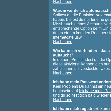
Nach oben
Warum werde ich automatisch
Solltest du die Funktion
Automati
haben, bleibst du nur für eine ge
Missbrauch deines Accounts verh
entsprechende Option beim Einlo
du an einem fremden Rechner sitzt
Internetcafé usw.
Nach oben
Wie kann ich verhindern, dass 
auftaucht?
In deinem Profil findest du die O
diese aktivierst, können dich nur
zählst dann als versteckter User.
Nach oben
Ich habe mein Passwort verlor
Kein Problem! Du kannst ein neu
Loginseite auf
Ich habe mein Pa
und du solltest dich bald wieder
Nach oben
Ich habe mich registriert, kann