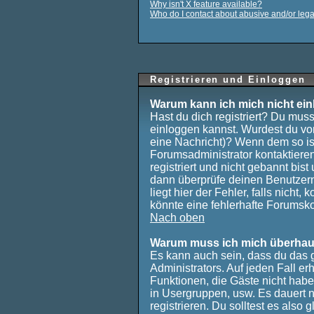
Why isn't X feature available?
Who do I contact about abusive and/or legal
Registrieren und Einloggen
Warum kann ich mich nicht ei
Hast du dich registriert? Du musst
einloggen kannst. Wurdest du vo
eine Nachricht)? Wenn dem so is
Forumsadministrator kontaktiere
registriert und nicht gebannt bis
dann überprüfe deinen Benutze
liegt hier der Fehler, falls nicht
könnte eine fehlerhafte Forumsko
Nach oben
Warum muss ich mich überhaup
Es kann auch sein, dass du das g
Administrators. Auf jeden Fall er
Funktionen, die Gäste nicht haben,
in Usergruppen, usw. Es dauert 
registrieren. Du solltest es also g