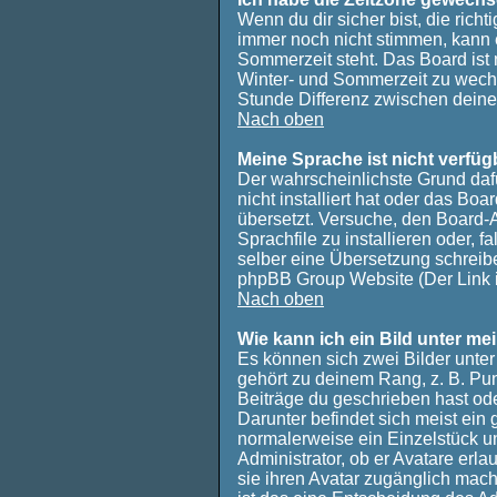
Wenn du dir sicher bist, die rich
immer noch nicht stimmen, kann 
Sommerzeit steht. Das Board ist
Winter- und Sommerzeit zu wech
Stunde Differenz zwischen dein
Nach oben
Meine Sprache ist nicht verfüg
Der wahrscheinlichste Grund dafü
nicht installiert hat oder das Bo
übersetzt. Versuche, den Board-
Sprachfile zu installieren oder, fa
selber eine Übersetzung schreibe
phpBB Group Website (Der Link i
Nach oben
Wie kann ich ein Bild unter 
Es können sich zwei Bilder unte
gehört zu deinem Rang, z. B. Pun
Beiträge du geschrieben hast od
Darunter befindet sich meist ein 
normalerweise ein Einzelstück u
Administrator, ob er Avatare erl
sie ihren Avatar zugänglich mac