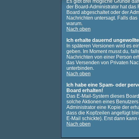
Es gibt drei mögliche Gründe dafür
der Board-Administrator hat das
Board abgeschaltet oder der Admi
Nachrichten untersagt. Falls das le
warum.
Nach oben
Ich erhalte dauernd ungewollte
In späteren Versionen wird es ei
geben. Im Moment musst du, fal
Nachrichten von einer Person erhä
das Versenden von Privaten Nach
unterbinden.
Nach oben
Ich habe eine Spam- oder per
Board erhalten!
Das E-Mail-System dieses Board
solche Aktionen eines Benutzers 
Administrator eine Kopie der erha
dass die Kopfzeilen angefügt ble
E-Mail schickte). Erst dann kann 
Nach oben