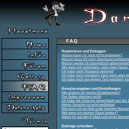
FAQ
Registrieren und Einloggen
Warum kann ich mich nicht einloggen?
Warum muss ich mich überhaupt registrier
Warum werde ich automatisch abgemeldet
Wie kann ich verhindern, dass mein Name in
Ich habe mein Passwort verloren!
Ich habe mich registriert, kann mich aber n
Ich habe mich vor einiger Zeit registriert, 
Benutzerangaben und Einstellungen
Wie ändere ich meine Einstellungen?
Die Zeiten stimmen nicht!
Ich habe die Zeitzone gewechselt und die Ze
Meine Sprache ist nicht verfügbar!
Wie kann ich ein Bild unter meinem Benu
Wie kann ich meinen Rang ändern?
Wenn ich auf den E-Mail-Link eines Benutze
Beiträge schreiben