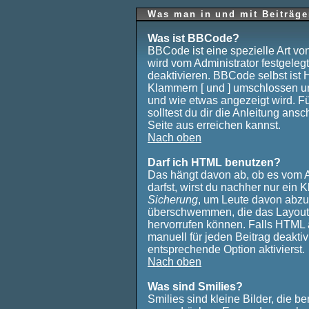
Was man in und mit Beiträge
Was ist BBCode?
BBCode ist eine spezielle Art 
wird vom Administrator festgeleg
deaktivieren. BBCode selbst ist 
Klammern [ und ] umschlossen und
und wie etwas angezeigt wird. F
solltest du dir die Anleitung ans
Seite aus erreichen kannst.
Nach oben
Darf ich HTML benutzen?
Das hängt davon ab, ob es vom Ad
darfst, wirst du nachher nur ein 
Sicherung
, um Leute davon abzu
überschwemmen, die das Layout 
hervorrufen können. Falls HTML 
manuell für jeden Beitrag deakti
entsprechende Option aktivierst.
Nach oben
Was sind Smilies?
Smilies sind kleine Bilder, die 