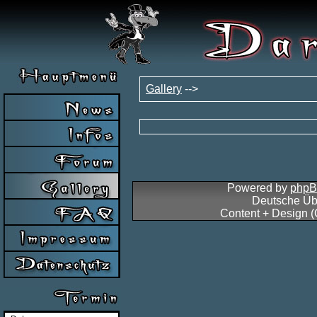
Gallery
-->
Powered by
php
Deutsche Üb
Content + Design 