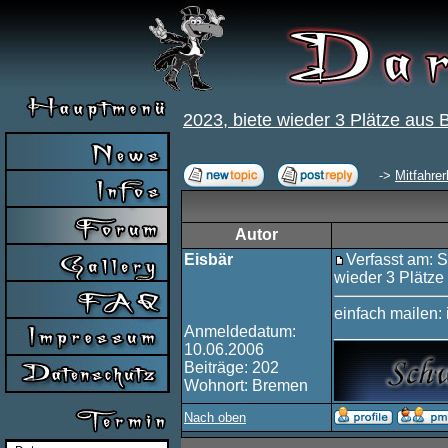
2023, biete wieder 3 Plätze aus
->
Mitfahrer
Autor
Eisbär
Verfasst am: S
wieder 3 Plätz
einfach mailen: 
Anmeldedatum:
____________
10.06.2006
Beiträge: 202
Wohnort: Bremen
Nach oben