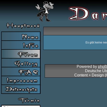
Es gibt keine n
Powered by
php
Deutsche Üb
Content + Design 