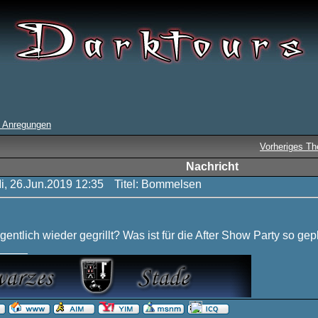
 Anregungen
Vorheriges T
Nachricht
Mi, 26.Jun.2019 12:35
Titel: Bommelsen
igentlich wieder gegrillt? Was ist für die After Show Party so gep
_____