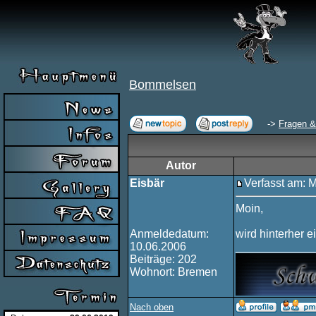
Bommelsen
->
Fragen &
Autor
Eisbär
Verfasst am: 
Moin,
Anmeldedatum:
wird hinterher e
10.06.2006
____________
Beiträge: 202
Wohnort: Bremen
Nach oben