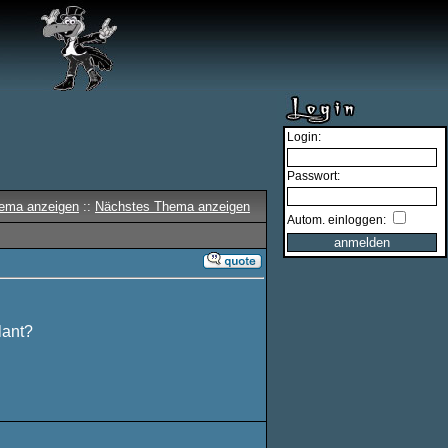
Login:
Passwort:
hema anzeigen
::
Nächstes Thema anzeigen
Autom. einloggen:
lant?