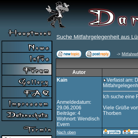
Suche Mitfahrgelegenheit aus L
->
Mitfahre
Autor
Kain
Verfasst am: D
Mitfahrgelegenh
Ich suche eine 
Anmeldedatum:
29.06.2006
Viele Grüße vo
Beiträge: 4
Thorben
Wohnort: Wendisch
Evern
Nach oben