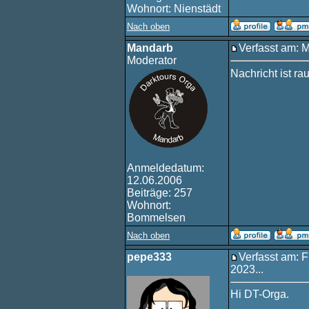
Wohnort: Nienstädt
Nach oben
Mandarb
Verfasst am: 
Moderator
Nachricht ist ra
Anmeldedatum:
12.06.2006
Beiträge: 257
Wohnort:
Bommelsen
Nach oben
pepe333
Verfasst am: F
2023...
Hi DT-Orga.