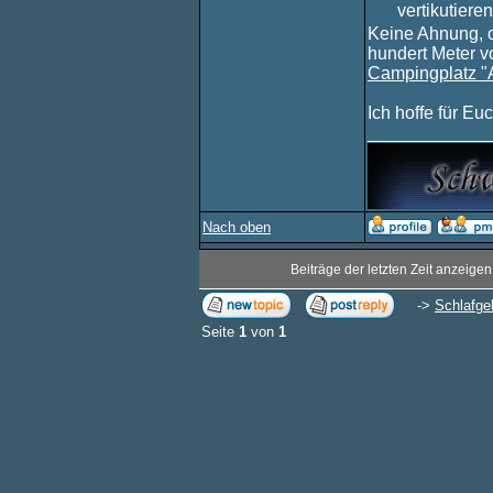
vertikutiere
Keine Ahnung, ob
hundert Meter v
Campingplatz "
Ich hoffe für Eu
____________
Nach oben
Beiträge der letzten Zeit anzeigen
->
Schlafge
Seite
1
von
1