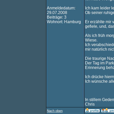
Anmeldedatum:
Ich kam leider l
29.07.2008
Ob seiner ruhige
Beiträge: 3
Wohnort: Hamburg
Er erzählte mir
gefiele, und, da
Als ich früh mor
Wiese.
Ich verabschied
mir natürlich ni
Die traurige Nac
Der Tag im Park
Erinnerung behäl
Ich drücke hierm
Ich wünsche alle
In stillem Gede
Chris
Nach oben