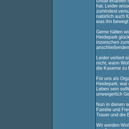
Unfall erfahren
hat. Leider wiss
zumindest versu
natürlich auch f
was ihn bewegt u
Gerne hätten wi
Heidepark glück
inzwischen zumi
anschließenden 
Leider verliert
nicht, wann Wol
die Kaserne zu 
Für uns als Org
Heidepark, war e
Leben sein soll
unweigerlich Ge
Nun in diesen s
Familie und Fre
Trauer und die 
Wir werden Wolf