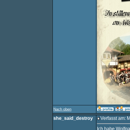
Nach oben
she_said_destroy
Verfasst am: 
Ich habe Wolfga