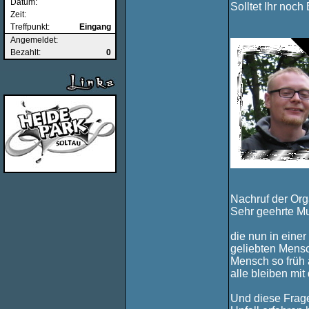
Datum:
Solltet Ihr noch
Zeit:
Treffpunkt:
Eingang
Angemeldet:
Bezahlt:
0
Nachruf der Org
Sehr geehrte Mu
die nun in eine
geliebten Mensch
Mensch so früh 
alle bleiben mi
Und diese Frage