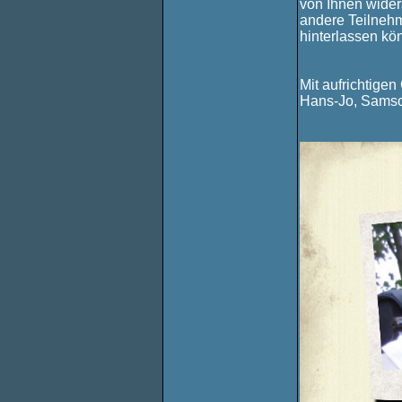
von Ihnen wider
andere Teilneh
hinterlassen kö
Mit aufrichtige
Hans-Jo, Samso