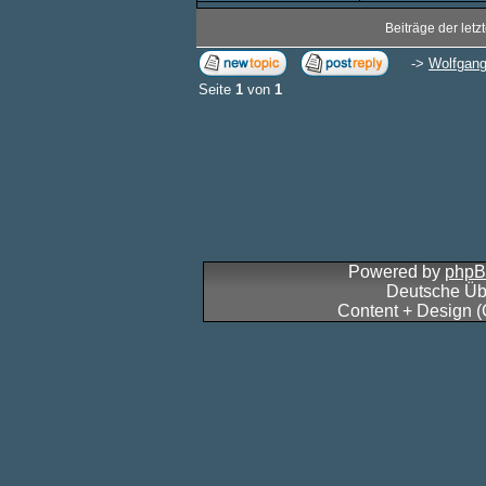
Beiträge der letz
->
Wolfgang
Seite
1
von
1
Powered by
php
Deutsche Üb
Content + Design 