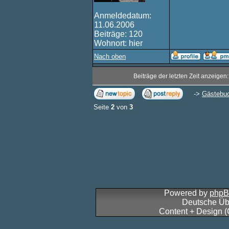
Anmeldedatum:
11.06.2006
Beiträge: 120
Wohnort: hier
Nach oben
Beiträge der letzten Zeit anzeigen
->
Gästebu
Seite
2
von
3
Powered by
php
Deutsche Üb
Content + Design 