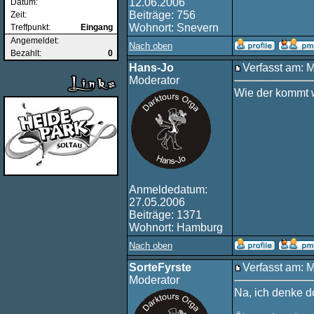
12.06.2006
Datum:
Beiträge: 756
Zeit:
Wohnort: Snevern
Treffpunkt:
Eingang
Angemeldet:
Nach oben
Bezahlt:
0
Hans-Jo
Verfasst am: 
Moderator
Wie der kommt w
Anmeldedatum:
27.05.2006
Beiträge: 1371
Wohnort: Hamburg
Nach oben
SorteFyrste
Verfasst am: 
Moderator
Na, ich denke do