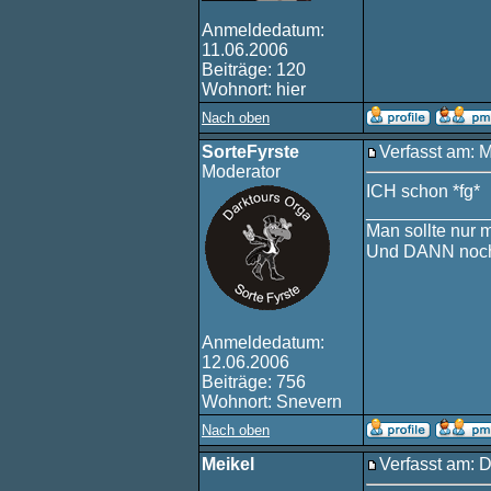
Anmeldedatum:
11.06.2006
Beiträge: 120
Wohnort: hier
Nach oben
SorteFyrste
Verfasst am: 
Moderator
ICH schon *fg*
____________
Man sollte nur 
Und DANN noch
Anmeldedatum:
12.06.2006
Beiträge: 756
Wohnort: Snevern
Nach oben
Meikel
Verfasst am: 