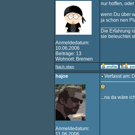
nur hoffen, ode
wenn Du über w
ja schon nen Pl
____________
Die Erfahrung i
sie beleuchtet 
Anmeldedatum:
10.06.2006
Beiträge: 13
Wohnort: Bremen
Nach oben
hajoe
Verfasst am: 
...na da wäre ic
Anmeldedatum:
11.06.2006