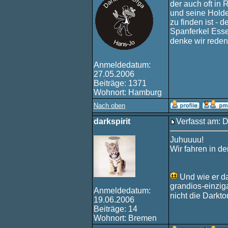
der auch oft in 
und seine Holde
zu finden ist - 
Spanferkel Esse
denke wir reden
Anmeldedatum:
27.05.2006
Beiträge: 1371
Wohnort: Hamburg
Nach oben
darkspirit
Verfasst am: D
Juhuuuu!
Wir fahren in d
Und wie er da
grandios-einzig
Anmeldedatum:
nicht die Darkto
19.06.2006
Beiträge: 14
Wohnort: Bremen