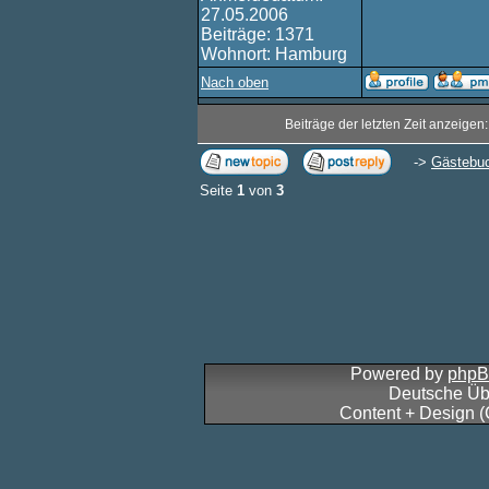
27.05.2006
Beiträge: 1371
Wohnort: Hamburg
Nach oben
Beiträge der letzten Zeit anzeigen
->
Gästebu
Seite
1
von
3
Powered by
php
Deutsche Üb
Content + Design 