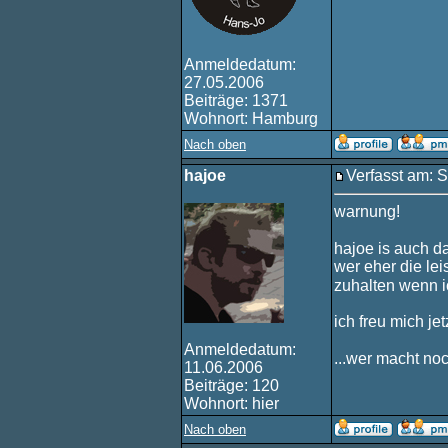
Anmeldedatum:
27.05.2006
Beiträge: 1371
Wohnort: Hamburg
Nach oben
hajoe
Verfasst am: 
warnung!
hajoe is auch da
wer eher die lei
zuhalten wenn i
ich freu mich jet
Anmeldedatum:
...wer macht no
11.06.2006
Beiträge: 120
Wohnort: hier
Nach oben