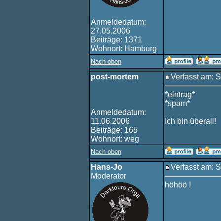
Anmeldedatum:
27.05.2006
Beiträge: 1371
Wohnort: Hamburg
Nach oben
post-mortem
Verfasst am: 
*eintrag*
*spam*
Anmeldedatum:
11.06.2006
Ich bin überall!
Beiträge: 165
Wohnort: weg
Nach oben
Hans-Jo
Verfasst am: 
Moderator
höhöö !