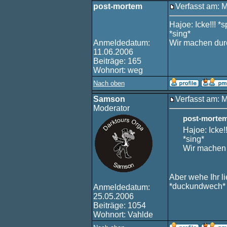
post-mortem
Verfasst am: 
Hajoe: Icke!!! *s
*sing*
Anmeldedatum:
Wir machen dur
11.06.2006
Beiträge: 165
Wohnort: weg
Nach oben
Samson
Verfasst am: 
Moderator
post-mortem
Hajoe: Icke!!
*sing*
Wir machen
Aber wehe Ihr l
*duckundwech*
Anmeldedatum:
25.05.2006
Beiträge: 1054
Wohnort: Vahlde