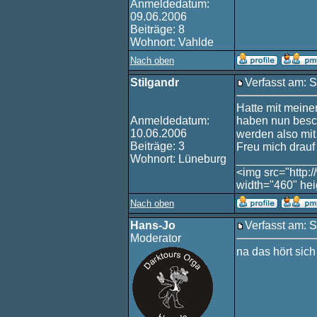
Anmeldedatum:
09.06.2006
Beiträge: 8
Wohnort: Vahlde
Nach oben
Stilgandr
Verfasst am: 
Hatte mit meine
Anmeldedatum:
haben nun besch
10.06.2006
werden also mi
Beiträge: 3
Freu mich drauf
Wohnort: Lüneburg
____________
<img src="http:
width="460" hei
Nach oben
Hans-Jo
Verfasst am: 
Moderator
na das hört sic