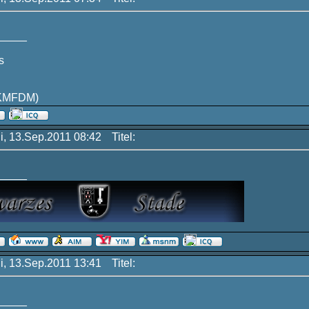
_____
s
KMFDM)
Di, 13.Sep.2011 08:42
Titel:
_____
Di, 13.Sep.2011 13:41
Titel:
_____