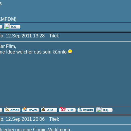
s
KMFDM)
Mo, 12.Sep.2011 13:28
Titel:
er Film,
ine Idee welcher das sein könnte
Mo, 12.Sep.2011 20:06
Titel:
 hierbei um eine Comic-Verfilmung.