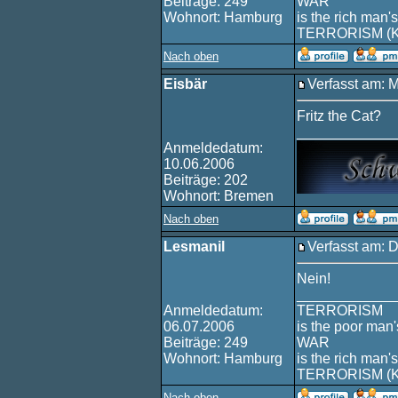
Beiträge: 249
WAR
Wohnort: Hamburg
is the rich man's
TERRORISM (
Nach oben
Eisbär
Verfasst am: 
Fritz the Cat?
____________
Anmeldedatum:
10.06.2006
Beiträge: 202
Wohnort: Bremen
Nach oben
Lesmanil
Verfasst am: 
Nein!
____________
Anmeldedatum:
TERRORISM
06.07.2006
is the poor man'
Beiträge: 249
WAR
Wohnort: Hamburg
is the rich man's
TERRORISM (
Nach oben