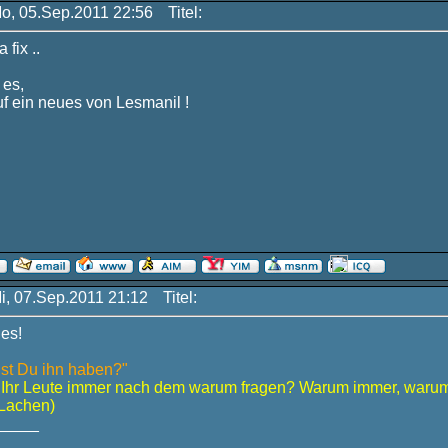
Mo, 05.Sep.2011 22:56
Titel:
 fix ..
 es,
f ein neues von Lesmanil !
Mi, 07.Sep.2011 21:12
Titel:
ues!
lst Du ihn haben?"
Ihr Leute immer nach dem warum fragen? Warum immer, warum
(Lachen)
_____