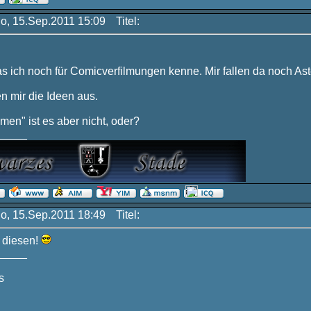
Do, 15.Sep.2011 15:09
Titel:
s ich noch für Comicverfilmungen kenne. Mir fallen da noch Ast
 mir die Ideen aus.
en" ist es aber nicht, oder?
_____
Do, 15.Sep.2011 18:49
Titel:
 diesen!
_____
s