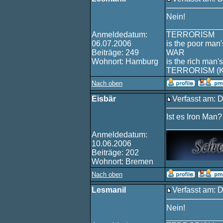
Nein!
____________
Anmeldedatum:
TERRORISM
06.07.2006
is the poor man'
Beiträge: 249
WAR
Wohnort: Hamburg
is the rich man's
TERRORISM (
Nach oben
Eisbär
Verfasst am: 
Ist es Iron Man?
____________
Anmeldedatum:
10.06.2006
Beiträge: 202
Wohnort: Bremen
Nach oben
Lesmanil
Verfasst am: 
Nein!
____________