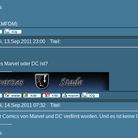
s
KMFDM)
Di, 13.Sep.2011 23:00
Titel:
es Marvel oder DC ist?
_____
Mi, 14.Sep.2011 07:32
Titel:
ur Comics von Marvel und DC verfilmt worden. Und es ist keine
_____
s