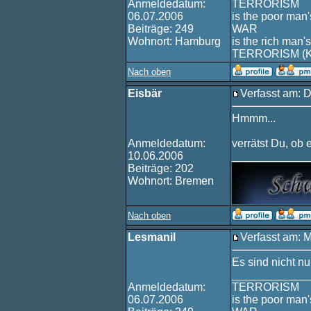
Anmeldedatum:
TERRORISM
06.07.2006
is the poor man'
Beiträge: 249
WAR
Wohnort: Hamburg
is the rich man's
TERRORISM (
Nach oben
Eisbär
Verfasst am: 
Hmmm...
Anmeldedatum:
verrätst Du, ob 
10.06.2006
____________
Beiträge: 202
Wohnort: Bremen
Nach oben
Lesmanil
Verfasst am: 
Es sind nicht n
____________
Anmeldedatum:
TERRORISM
06.07.2006
is the poor man'