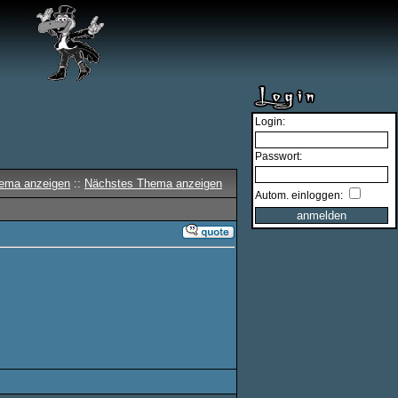
Login:
Passwort:
hema anzeigen
::
Nächstes Thema anzeigen
Autom. einloggen: