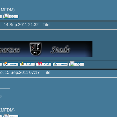
KMFDM)
Mi, 14.Sep.2011 21:32
Titel:
_____
Do, 15.Sep.2011 07:17
Titel:
_____
s
KMFDM)