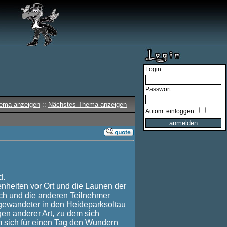
Login:
Passwort:
hema anzeigen
::
Nächstes Thema anzeigen
Autom. einloggen:
d.
enheiten vor Ort und die Launen der
ch und die anderen Teilnehmer
zgewandeter in den Heideparksoltau
gen anderer Art, zu dem sich
 sich für einen Tag den Wundern