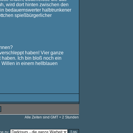
h, wird dort hinten zwischen den
d ein bedauernswerter halbtrunkener
ottchen spießbürgerlicher
önnen?
 verschleppt haben! Vier ganze
 haben. Ich bin bloß noch ein
 Willen in einem hellblauen
.
Alle Zeiten sind GMT + 2 Stunden
he zu: