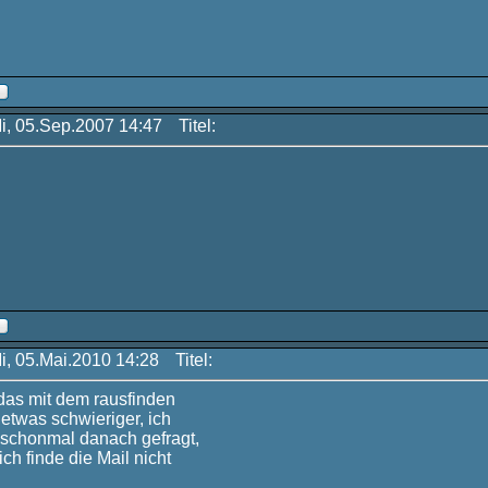
Mi, 05.Sep.2007 14:47
Titel:
Mi, 05.Mai.2010 14:28
Titel:
 das mit dem rausfinden
etwas schwieriger, ich
 schonmal danach gefragt,
ich finde die Mail nicht