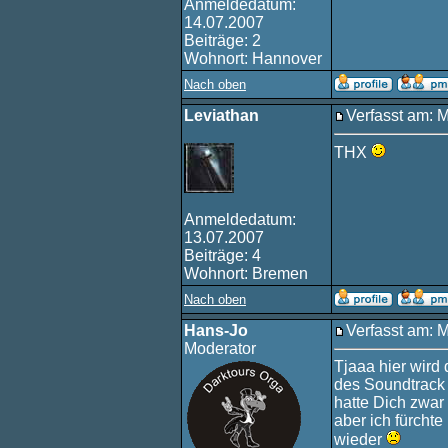
Anmeldedatum:
14.07.2007
Beiträge: 2
Wohnort: Hannover
Nach oben
Leviathan
Verfasst am: 
THX
Anmeldedatum:
13.07.2007
Beiträge: 4
Wohnort: Bremen
Nach oben
Hans-Jo
Verfasst am: 
Moderator
Tjaaa hier wird
des Soundtrack 
hatte Dich zwar
aber ich fürchte 
wieder