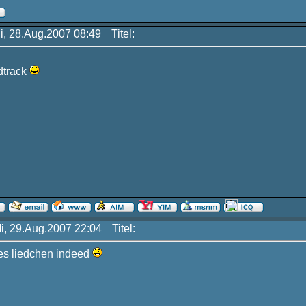
Di, 28.Aug.2007 08:49
Titel:
ndtrack
Mi, 29.Aug.2007 22:04
Titel:
kes liedchen indeed