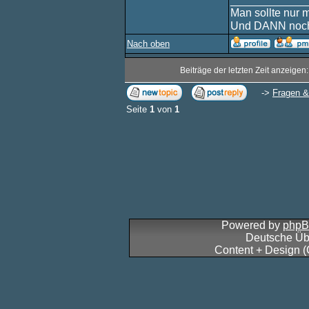
____________
Man sollte nur 
Und DANN noch
Nach oben
Beiträge der letzten Zeit anzeigen
->
Fragen &
Seite
1
von
1
Powered by
php
Deutsche Üb
Content + Design 