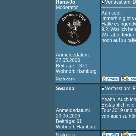
Hans-Jo
Verfasst am: 
Moderator
Aah cool,
immerhin gibt's
Hatte es irgend
9.2. Wär ich be
War aber leider 
noch auf zu raffe
Anmeldedatum:
27.05.2006
Beiträge: 1371
Wohnort: Hamburg
Nach oben
Swanda
Verfasst am: F
Yeaha! Auch ich
Erstaunlich wie 
Anmeldedatum:
Tour 2019 und h
29.06.2006
von euch zu hö
Beiträge: 61
Wohnort: Hamburg
Nach oben