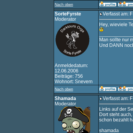
Nach oben
SorteFyrste
Verfasst am: F
Moderator
Hey, wieviele 
____________
Man sollte nur 
Und DANN noch
Anmeldedatum:
12.06.2006
Beiträge: 756
Wohnort: Snevern
Nach oben
Shamada
Verfasst am: F
Moderator
Links auf der Se
Dort steht auch
schon bezahlt h
shamada