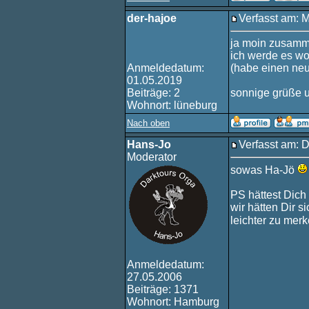
der-hajoe
Verfasst am: 
ja moin zusamm
ich werde es wo
Anmeldedatum:
(habe einen neue
01.05.2019
Beiträge: 2
sonnige grüße un
Wohnort: lüneburg
Nach oben
Hans-Jo
Verfasst am: D
Moderator
sowas Ha-Jö
PS hättest Dic
wir hätten Dir s
leichter zu mer
Anmeldedatum:
27.05.2006
Beiträge: 1371
Wohnort: Hamburg