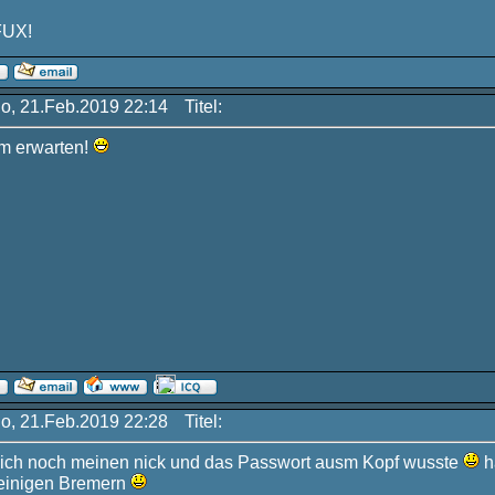
FUX!
Do, 21.Feb.2019 22:14
Titel:
um erwarten!
Do, 21.Feb.2019 22:28
Titel:
s ich noch meinen nick und das Passwort ausm Kopf wusste
h
r einigen Bremern