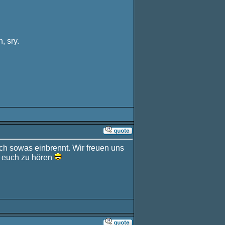
, sry.
ich sowas einbrennt. Wir freuen uns
n euch zu hören