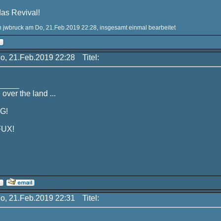
as Revival!
on jwbruck am Do, 21.Feb.2019 22:28, insgesamt einmal bearbeitet
Do, 21.Feb.2019 22:28
Titel:
_____
 over the land ...
G!
FUX!
Do, 21.Feb.2019 22:31
Titel: