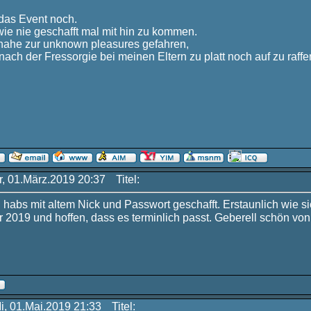
 das Event noch.
wie nie geschafft mal mit hin zu kommen.
inahe zur unknown pleasures gefahren,
nach der Fressorgie bei meinen Eltern zu platt noch auf zu raffen
r, 01.März.2019 20:37
Titel:
 habs mit altem Nick und Passwort geschafft. Erstaunlich wie s
ur 2019 und hoffen, dass es terminlich passt. Geberell schön vo
Mi, 01.Mai.2019 21:33
Titel: