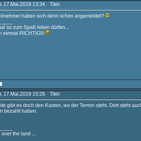
r, 17.Mai.2019 13:34
Titel:
Teilnehmer haben sich denn schon angemeldet?
_____
mal so zum Spaß leben dürfen...
 einmal RICHTIG!!!
r, 17.Mai.2019 15:26
Titel:
ite gibt es doch den Kasten, wo der Termin steht. Dort steht au
n bezahlt haben.
_____
 over the land ...