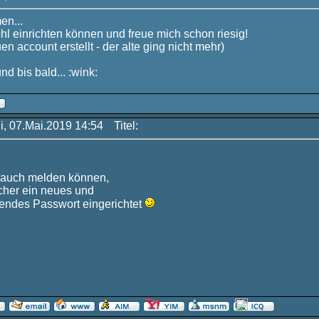
en...
hl einrichten können und freue mich schon riesig!
n account erstellt - der alte ging nicht mehr)
d bis bald... :wink:
i, 07.Mai.2019 14:54
Titel:
h auch melden können,
icher ein neues und
kendes Passwort eingerichtet