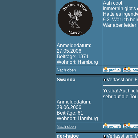
Aah cool,
immerhin gibt's
Hatte es irgend
9.2. Wär ich be
War aber leider 
Anmeldedatum:
27.05.2006
Beiträge: 1371
Wohnort: Hamburg
Nach oben
Swanda
Verfasst am: F
Yeaha! Auch ich
sehr auf die To
Anmeldedatum:
29.06.2006
Beiträge: 61
Wohnort: Hamburg
Nach oben
der-hajoe
Verfasst am: 