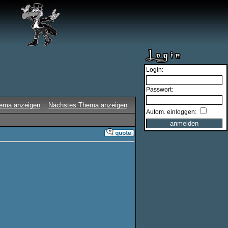
Login:
Passwort:
hema anzeigen
::
Nächstes Thema anzeigen
Autom. einloggen: