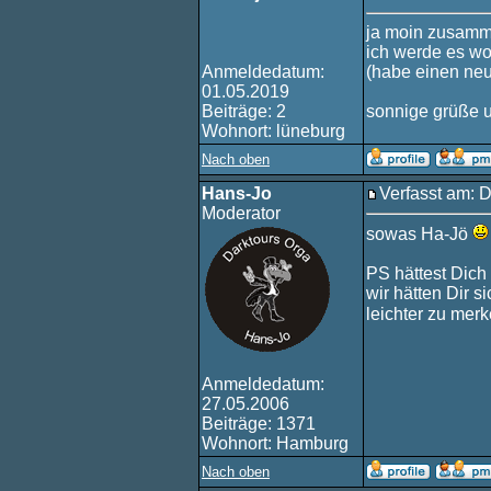
ja moin zusamm
ich werde es wo
Anmeldedatum:
(habe einen neue
01.05.2019
Beiträge: 2
sonnige grüße un
Wohnort: lüneburg
Nach oben
Hans-Jo
Verfasst am: D
Moderator
sowas Ha-Jö
PS hättest Dic
wir hätten Dir s
leichter zu mer
Anmeldedatum:
27.05.2006
Beiträge: 1371
Wohnort: Hamburg
Nach oben