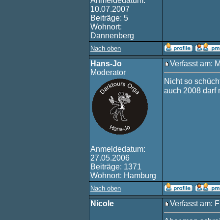
Anmeldedatum:
10.07.2007
Beiträge: 5
Wohnort:
Dannenberg
Nach oben
Hans-Jo
Verfasst am: 
Moderator
Nicht so schücht
auch 2008 darf 
Anmeldedatum:
27.05.2006
Beiträge: 1371
Wohnort: Hamburg
Nach oben
Nicole
Verfasst am: F