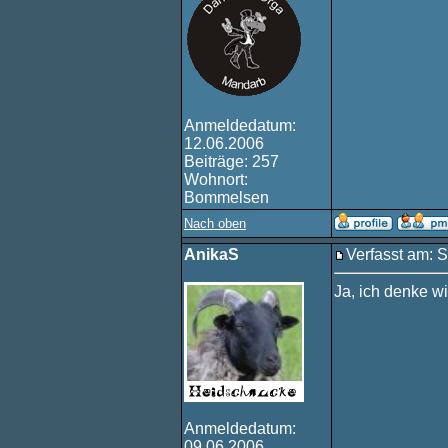
Anmeldedatum:
12.06.2006
Beiträge: 257
Wohnort:
Bommelsen
Nach oben
AnikaS
Verfasst am: S
Ja, ich denke w
Anmeldedatum:
09.06.2006