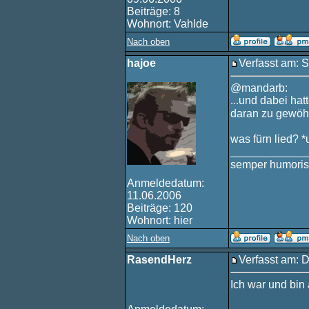
Beiträge: 8
Wohnort: Vahlde
Nach oben
hajoe
Verfasst am: S
@mandarb:
...und dabei hat
daran zu gewö
was fürn lied? 
____________
semper humoris
Anmeldedatum:
11.06.2006
Beiträge: 120
Wohnort: hier
Nach oben
RasendHerz
Verfasst am: D
Ich war und bin