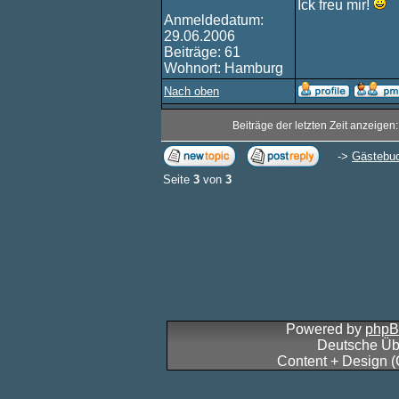
Ick freu mir!
Anmeldedatum:
29.06.2006
Beiträge: 61
Wohnort: Hamburg
Nach oben
Beiträge der letzten Zeit anzeigen
->
Gästebu
Seite
3
von
3
Powered by
php
Deutsche Üb
Content + Design 