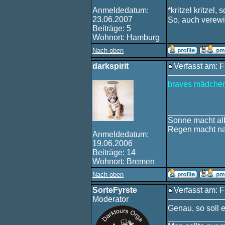
Anmeldedatum:
*kritzel kritzel, 
23.06.2007
So, auch verewi
Beiträge: 5
Wohnort: Hamburg
Nach oben
darkspirit
Verfasst am: F
braves mädchen
____________
Sonne macht alb
Regen macht na
Anmeldedatum:
19.06.2006
Beiträge: 14
Wohnort: Bremen
Nach oben
SorteFyrste
Verfasst am: F
Moderator
Genau, so soll e
____________