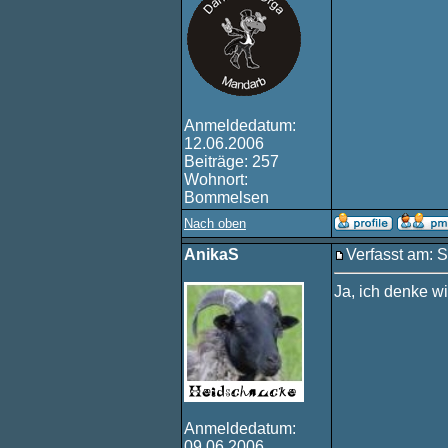
Anmeldedatum:
12.06.2006
Beiträge: 257
Wohnort:
Bommelsen
Nach oben
AnikaS
Verfasst am: S
Ja, ich denke w
Anmeldedatum:
09.06.2006