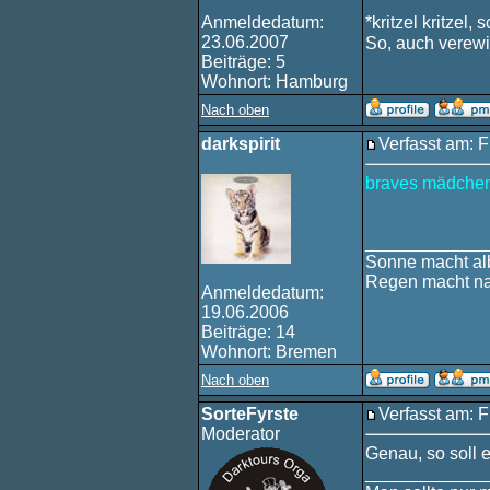
Anmeldedatum:
*kritzel kritzel, 
23.06.2007
So, auch verewi
Beiträge: 5
Wohnort: Hamburg
Nach oben
darkspirit
Verfasst am: F
braves mädchen
____________
Sonne macht alb
Regen macht na
Anmeldedatum:
19.06.2006
Beiträge: 14
Wohnort: Bremen
Nach oben
SorteFyrste
Verfasst am: F
Moderator
Genau, so soll e
____________