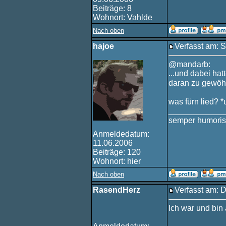
Beiträge: 8
Wohnort: Vahlde
Nach oben
hajoe
Verfasst am: S
@mandarb:
...und dabei hat
daran zu gewö
was fürn lied? 
____________
semper humoris
Anmeldedatum:
11.06.2006
Beiträge: 120
Wohnort: hier
Nach oben
RasendHerz
Verfasst am: D
Ich war und bin