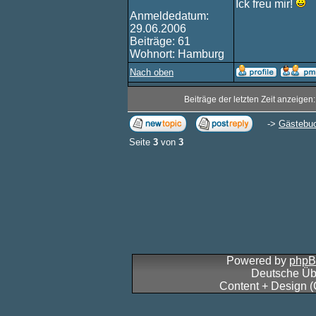
Ick freu mir!
Anmeldedatum:
29.06.2006
Beiträge: 61
Wohnort: Hamburg
Nach oben
Beiträge der letzten Zeit anzeigen
->
Gästebu
Seite
3
von
3
Powered by
php
Deutsche Üb
Content + Design 