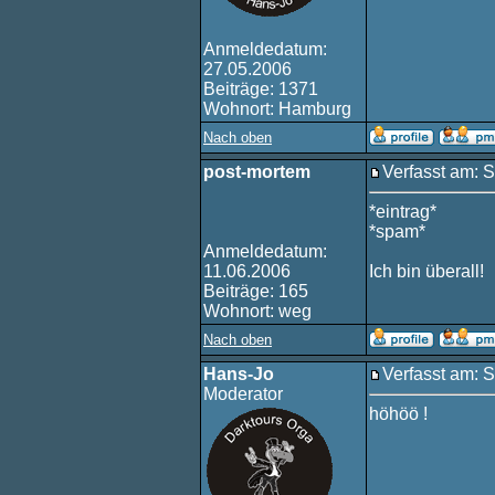
Anmeldedatum:
27.05.2006
Beiträge: 1371
Wohnort: Hamburg
Nach oben
post-mortem
Verfasst am: 
*eintrag*
*spam*
Anmeldedatum:
11.06.2006
Ich bin überall!
Beiträge: 165
Wohnort: weg
Nach oben
Hans-Jo
Verfasst am: 
Moderator
höhöö !