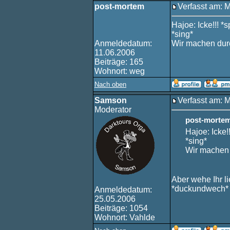
post-mortem
Verfasst am: 
Hajoe: Icke!!! *s
*sing*
Anmeldedatum:
Wir machen dur
11.06.2006
Beiträge: 165
Wohnort: weg
Nach oben
Samson
Verfasst am: 
Moderator
post-mortem
Hajoe: Icke!!
*sing*
Wir machen
Aber wehe Ihr l
*duckundwech*
Anmeldedatum:
25.05.2006
Beiträge: 1054
Wohnort: Vahlde