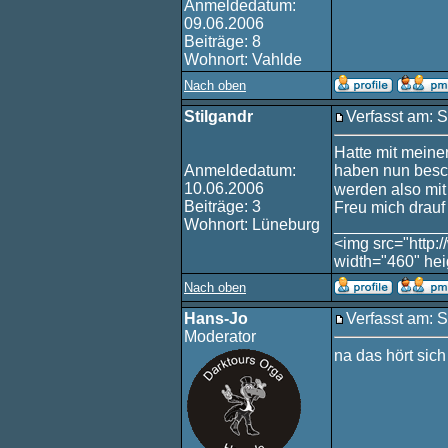
Anmeldedatum:
09.06.2006
Beiträge: 8
Wohnort: Vahlde
Nach oben
Stilgandr
Verfasst am: 
Hatte mit meine
Anmeldedatum:
haben nun besch
10.06.2006
werden also mi
Beiträge: 3
Freu mich drauf
Wohnort: Lüneburg
____________
<img src="http:
width="460" hei
Nach oben
Hans-Jo
Verfasst am: 
Moderator
na das hört sic