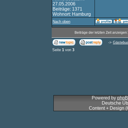
27.05.2006
Beiträge: 1371
Wohnort: Hamburg
Nach oben
Beiträge der letzten Zeit anzeigen
->
Gästebu
Seite
1
von
3
Powered by
php
Deutsche Üb
Content + Design 