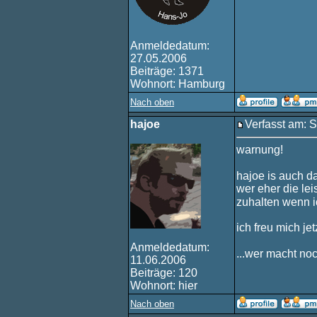
Anmeldedatum:
27.05.2006
Beiträge: 1371
Wohnort: Hamburg
Nach oben
hajoe
Verfasst am: 
warnung!
hajoe is auch da
wer eher die lei
zuhalten wenn i
ich freu mich jet
Anmeldedatum:
...wer macht no
11.06.2006
Beiträge: 120
Wohnort: hier
Nach oben