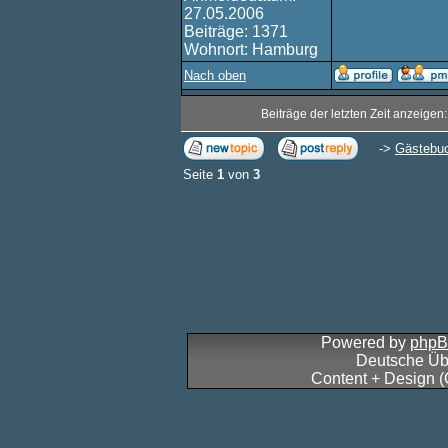
27.05.2006
Beiträge: 1371
Wohnort: Hamburg
Nach oben
Beiträge der letzten Zeit anzeigen
->
Gästebu
Seite
1
von
3
Powered by
php
Deutsche Üb
Content + Design 