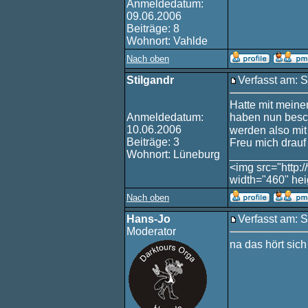
Anmeldedatum:
09.06.2006
Beiträge: 8
Wohnort: Vahlde
Nach oben
Stilgandr
Verfasst am: 
Hatte mit meine
Anmeldedatum:
haben nun besch
10.06.2006
werden also mi
Beiträge: 3
Freu mich drauf
Wohnort: Lüneburg
____________
<img src="http:
width="460" hei
Nach oben
Hans-Jo
Verfasst am: 
Moderator
na das hört sic