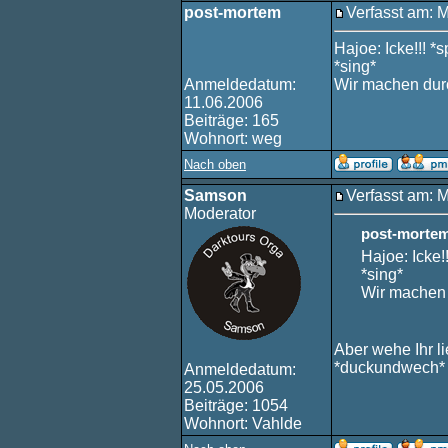
post-mortem
Verfasst am: 
Hajoe: Icke!!! *s
*sing*
Anmeldedatum:
Wir machen dur
11.06.2006
Beiträge: 165
Wohnort: weg
Nach oben
Samson
Verfasst am: 
Moderator
post-mortem
Hajoe: Icke!!
*sing*
Wir machen
Aber wehe Ihr l
*duckundwech*
Anmeldedatum:
25.05.2006
Beiträge: 1054
Wohnort: Vahlde