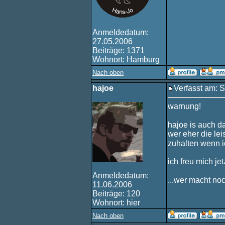
Anmeldedatum:
27.05.2006
Beiträge: 1371
Wohnort: Hamburg
Nach oben
hajoe
Verfasst am: 
warnung!
hajoe is auch da
wer eher die lei
zuhalten wenn i
ich freu mich jet
Anmeldedatum:
...wer macht no
11.06.2006
Beiträge: 120
Wohnort: hier
Nach oben