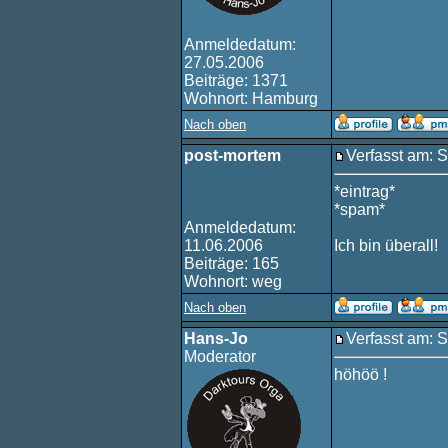
Anmeldedatum:
27.05.2006
Beiträge: 1371
Wohnort: Hamburg
Nach oben
post-mortem
Verfasst am: 
*eintrag*
*spam*
Anmeldedatum:
11.06.2006
Ich bin überall!
Beiträge: 165
Wohnort: weg
Nach oben
Hans-Jo
Verfasst am: 
Moderator
höhöö !