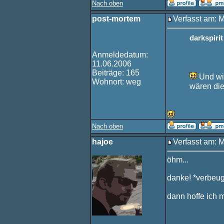
Nach oben
post-mortem
Verfasst am: 
darkspiri
Anmeldedatum:
11.06.2006
Beiträge: 165
Und wie
Wohnort: weg
wären die
Nach oben
hajoe
Verfasst am: 
öhm...
danke! *verbeu
dann hoffe ich m