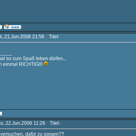
Mi, 21.Jun.2006 21:56
Titel:
_____
mal so zum Spaß leben dürfen...
 einmal RICHTIG!!!
Do, 22.Jun.2006 11:26
Titel:
r versuchen, dafür zu sorgen??