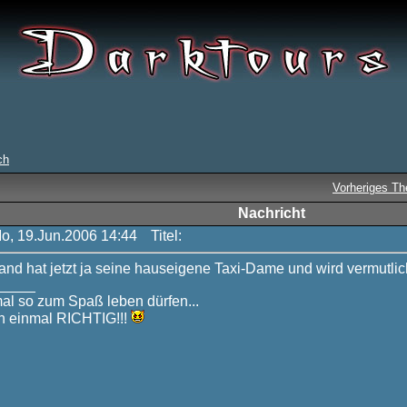
ch
Vorheriges T
Nachricht
Mo, 19.Jun.2006 14:44
Titel:
and hat jetzt ja seine hauseigene Taxi-Dame und wird vermutlic
_____
mal so zum Spaß leben dürfen...
 einmal RICHTIG!!!