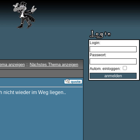
Login:
Passwort:
hema anzeigen
::
Nächstes Thema anzeigen
Autom. einloggen:
h nicht wieder im Weg liegen..