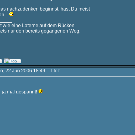
as nachzudenken beginnst, hast Du meist
an...
_____
st wie eine Laterne auf dem Rücken,
stets nur den bereits gegangenen Weg.
Do, 22.Jun.2006 18:49
Titel:
h ja mal gespannt!