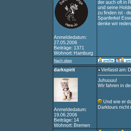
der auch oft in 
und seine Holde
zu finden ist - 
Spanferkel Esse
denke wir reden
Anmeldedatum:
27.05.2006
Beiträge: 1371
Wohnort: Hamburg
Nach oben
darkspirit
Verfasst am: D
Juhuuuu!
Wir fahren in d
Und wie er da
Darktours nicht 
Anmeldedatum:
19.06.2006
Beiträge: 14
Wohnort: Bremen