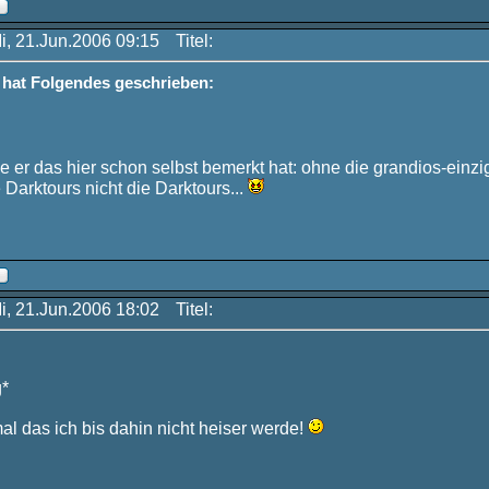
Mi, 21.Jun.2006 09:15
Titel:
t hat Folgendes geschrieben:
 er das hier schon selbst bemerkt hat: ohne die grandios-einz
 Darktours nicht die Darktours...
Mi, 21.Jun.2006 18:02
Titel:
g*
al das ich bis dahin nicht heiser werde!