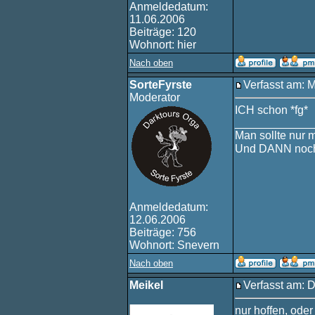
Anmeldedatum:
11.06.2006
Beiträge: 120
Wohnort: hier
Nach oben
SorteFyrste
Verfasst am: 
Moderator
ICH schon *fg*
____________
Man sollte nur 
Und DANN noch
Anmeldedatum:
12.06.2006
Beiträge: 756
Wohnort: Snevern
Nach oben
Meikel
Verfasst am: 
nur hoffen, ode