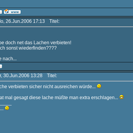
Mo, 26.Jun.2006 17:13
Titel:
e doch net das Lachen verbieten!
uch sonst wiederfinden????
 nach...
r, 30.Jun.2006 13:28
Titel:
che verbieten sicher nicht ausreichen würde...
t mal gesagt diese lache müßte man extra erschlagen...
_____
...