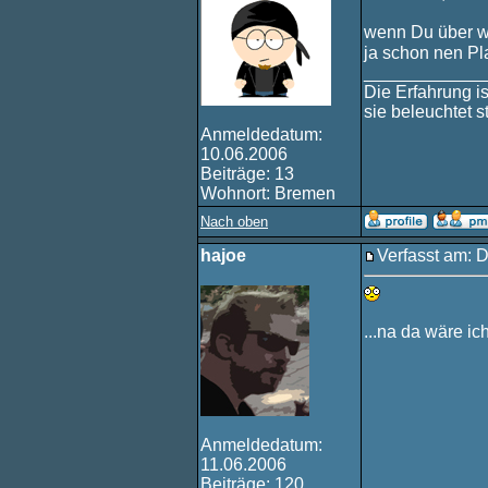
wenn Du über w
ja schon nen Pl
____________
Die Erfahrung i
sie beleuchtet 
Anmeldedatum:
10.06.2006
Beiträge: 13
Wohnort: Bremen
Nach oben
hajoe
Verfasst am: 
...na da wäre ic
Anmeldedatum:
11.06.2006
Beiträge: 120