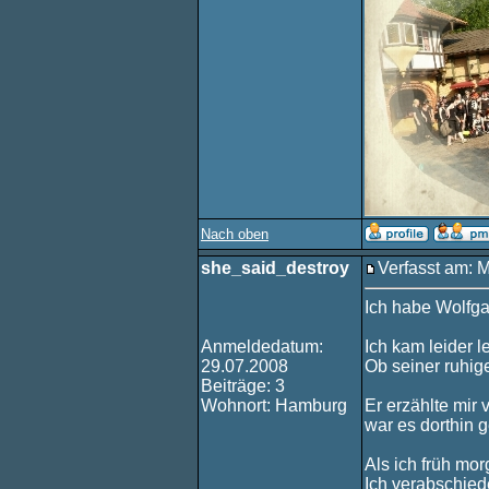
Nach oben
she_said_destroy
Verfasst am: 
Ich habe Wolfga
Anmeldedatum:
Ich kam leider l
29.07.2008
Ob seiner ruhige
Beiträge: 3
Wohnort: Hamburg
Er erzählte mir 
war es dorthin 
Als ich früh mor
Ich verabschied