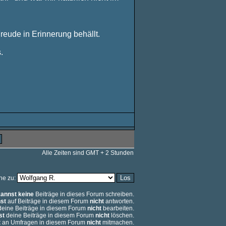
reude in Erinnerung behällt.
.
Alle Zeiten sind GMT + 2 Stunden
he zu:
kannst keine
Beiträge in dieses Forum schreiben.
st
auf Beiträge in diesem Forum
nicht
antworten.
eine Beiträge in diesem Forum
nicht
bearbeiten.
st
deine Beiträge in diesem Forum
nicht
löschen.
t
an Umfragen in diesem Forum
nicht
mitmachen.