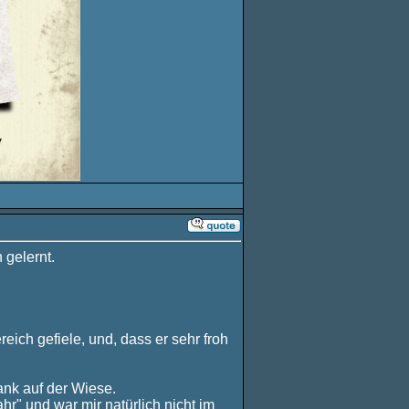
 gelernt.
eich gefiele, und, dass er sehr froh
ank auf der Wiese.
r" und war mir natürlich nicht im