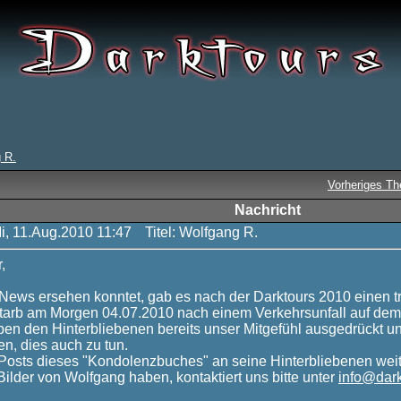
 R.
Vorheriges T
Nachricht
Mi, 11.Aug.2010 11:47
Titel: Wolfgang R.
,
 News ersehen konntet, gab es nach der Darktours 2010 einen tr
tarb am Morgen 04.07.2010 nach einem Verkehrsunfall auf dem
ben den Hinterbliebenen bereits unser Mitgefühl ausgedrückt un
en, dies auch zu tun.
Posts dieses "Kondolenzbuches" an seine Hinterbliebenen weite
 Bilder von Wolfgang haben, kontaktiert uns bitte unter
info@dark