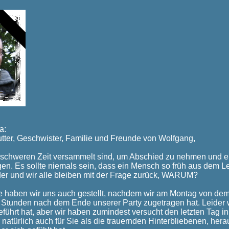
a:
tter, Geschwister, Familie und Freunde von Wolfgang,
r schweren Zeit versammelt sind, um Abschied zu nehmen und e
gen. Es sollte niemals sein, dass ein Mensch so früh aus dem Le
er und wir alle bleiben mit der Frage zurück, WARUM?
 haben wir uns auch gestellt, nachdem wir am Montag von dem 
 Stunden nach dem Ende unserer Party zugetragen hat. Leider 
eführt hat, aber wir haben zumindest versucht den letzten Tag i
 natürlich auch für Sie als die trauernden Hinterbliebenen, hera