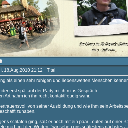
Mi, 18.Aug.2010 21:12
Titel:
ng als einen sehr ruhigen und liebenswerten Menschen kennen
eider erst spät auf der Party mit ihm ins Gespräch.
n Art nahm ich ihn recht kontaktfreudig wahr.
vertrauensvoll von seiner Ausbildung und wie ihm sein Arbeitsber
geschafft zuhaben.
gens schlafen ging, saß er noch mit ein paar Leuten auf einer B
ete mich mit den Worten: "wir sehen uns spätestens nächstes Jah