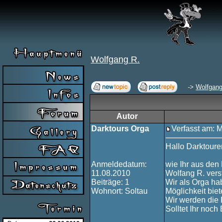
Wolfgang R.
->
Wolfgang
Autor
Darktours Orga
Verfasst am: 
Hallo Darktourer
Anmeldedatum:
wie Ihr aus den
11.08.2010
Wolfang R. vers
Beiträge: 1
Wir als Orga ha
Wohnort: Soltau
Möglichkeit biet
Wir werden die 
Solltet Ihr noch