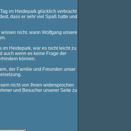
 Tag im Heidepark glücklich verbracht
est, dass er sehr viel Spaß hatte und
ir wissen nicht, wann Wolfgang unsere
en.
 im Heidepark, war es nicht leicht zu
Und auch wenn es keine Frage der
erhindern können.
ern, der Familie und Freunden unser
Beisetzung.
iesem nicht von Ihnen widersprochen
lnehmer und Besucher unserer Seite zu