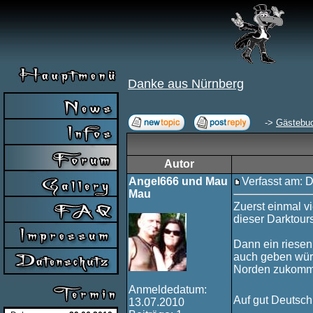
Danke aus Nürnberg
->
Gästebu
Autor
Angel666 und Mau
Verfasst am: D
Mau
Zuerst einmal v
dieser Darktours
Dann ein riesen
auch geben würd
Norden zukomm
Anmeldedatum:
Auf gut Deutsch
13.07.2010