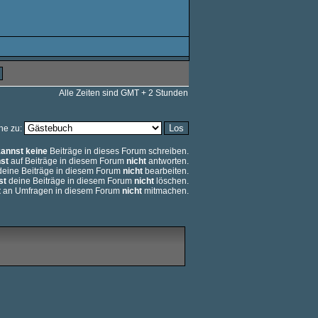
Alle Zeiten sind GMT + 2 Stunden
he zu:
kannst keine
Beiträge in dieses Forum schreiben.
st
auf Beiträge in diesem Forum
nicht
antworten.
eine Beiträge in diesem Forum
nicht
bearbeiten.
st
deine Beiträge in diesem Forum
nicht
löschen.
t
an Umfragen in diesem Forum
nicht
mitmachen.