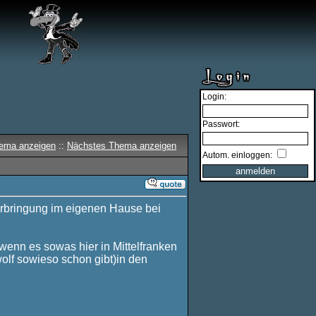
Login:
Passwort:
hema anzeigen
::
Nächstes Thema anzeigen
Autom. einloggen:
terbringung im eigenen Hause bei
enn es sowas hier in Mittelfranken
lf sowieso schon gibt)in den