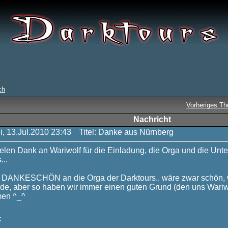
ch
Vorheriges T
Nachricht
i, 13.Jul.2010 23:43
Titel: Danke aus Nürnberg
ielen Dank an Wariwolf für die Einladung, die Orga und die Un
...
 DANKESCHÖN an die Orga der Darktours.. wäre zwar schön, w
e, aber so haben wir immer einen guten Grund (den uns Wariwo
en ^_^
: