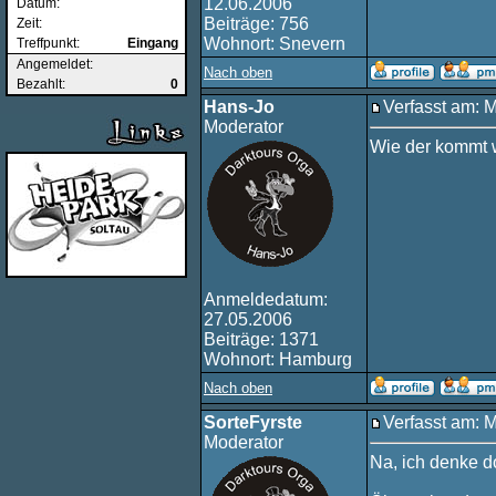
12.06.2006
Datum:
Beiträge: 756
Zeit:
Wohnort: Snevern
Treffpunkt:
Eingang
Angemeldet:
Nach oben
Bezahlt:
0
Hans-Jo
Verfasst am: 
Moderator
Wie der kommt w
Anmeldedatum:
27.05.2006
Beiträge: 1371
Wohnort: Hamburg
Nach oben
SorteFyrste
Verfasst am: 
Moderator
Na, ich denke do