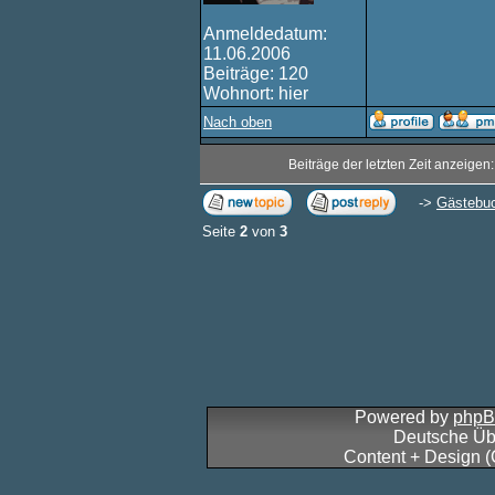
Anmeldedatum:
11.06.2006
Beiträge: 120
Wohnort: hier
Nach oben
Beiträge der letzten Zeit anzeigen
->
Gästebu
Seite
2
von
3
Powered by
php
Deutsche Üb
Content + Design 