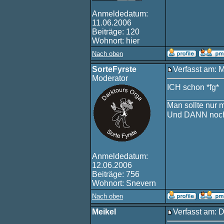
Anmeldedatum:
11.06.2006
Beiträge: 120
Wohnort: hier
Nach oben
SorteFyrste
Verfasst am: 
Moderator
ICH schon *fg*
____________
Man sollte nur 
Und DANN noch
Anmeldedatum:
12.06.2006
Beiträge: 756
Wohnort: Snevern
Nach oben
Meikel
Verfasst am: 