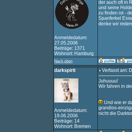
der auch oft in 
und seine Holde
zu finden ist - 
Spanferkel Esse
denke wir reden
Anmeldedatum:
27.05.2006
Beiträge: 1371
Wohnort: Hamburg
Nach oben
darkspirit
Verfasst am: D
Juhuuuu!
Wir fahren in d
Und wie er da
grandios-einzig
Anmeldedatum:
nicht die Darkto
19.06.2006
Beiträge: 14
Wohnort: Bremen