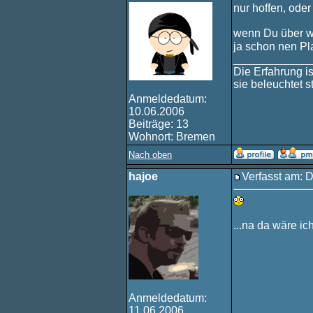
nur hoffen, ode
wenn Du über w
ja schon nen Pl
____________
Die Erfahrung i
sie beleuchtet 
Anmeldedatum:
10.06.2006
Beiträge: 13
Wohnort: Bremen
Nach oben
hajoe
Verfasst am: 
...na da wäre ic
Anmeldedatum:
11.06.2006