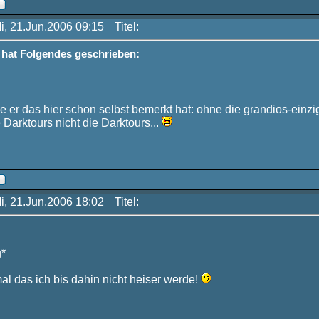
Mi, 21.Jun.2006 09:15
Titel:
t hat Folgendes geschrieben:
 er das hier schon selbst bemerkt hat: ohne die grandios-einz
 Darktours nicht die Darktours...
Mi, 21.Jun.2006 18:02
Titel:
g*
al das ich bis dahin nicht heiser werde!