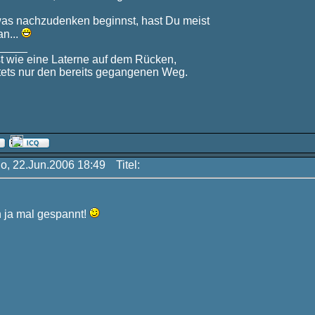
as nachzudenken beginnst, hast Du meist
an...
_____
st wie eine Laterne auf dem Rücken,
stets nur den bereits gegangenen Weg.
Do, 22.Jun.2006 18:49
Titel:
h ja mal gespannt!