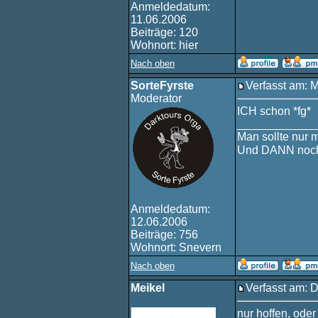
Anmeldedatum:
11.06.2006
Beiträge: 120
Wohnort: hier
Nach oben
SorteFyrste
Verfasst am: 
Moderator
ICH schon *fg*
____________
Man sollte nur 
Und DANN noch
Anmeldedatum:
12.06.2006
Beiträge: 756
Wohnort: Snevern
Nach oben
Meikel
Verfasst am: 
nur hoffen, ode