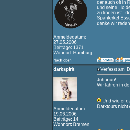
der auch oft in 
und seine Holde
zu finden ist - 
Spanferkel Esse
denke wir reden
Anmeldedatum:
27.05.2006
Beiträge: 1371
Wohnort: Hamburg
Nach oben
darkspirit
Verfasst am: D
Juhuuuu!
Wir fahren in d
Und wie er da
Darktours nicht 
Anmeldedatum:
19.06.2006
Beiträge: 14
Wohnort: Bremen