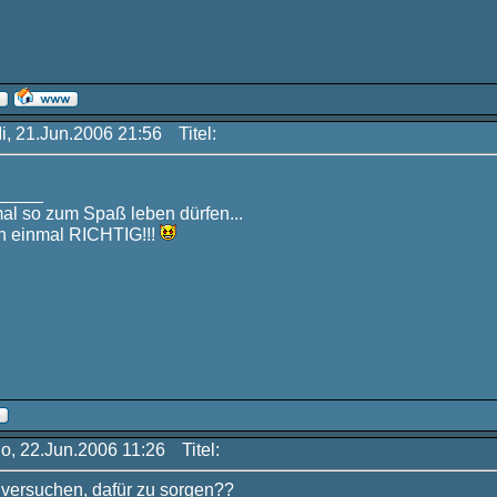
Mi, 21.Jun.2006 21:56
Titel:
_____
mal so zum Spaß leben dürfen...
 einmal RICHTIG!!!
Do, 22.Jun.2006 11:26
Titel:
r versuchen, dafür zu sorgen??