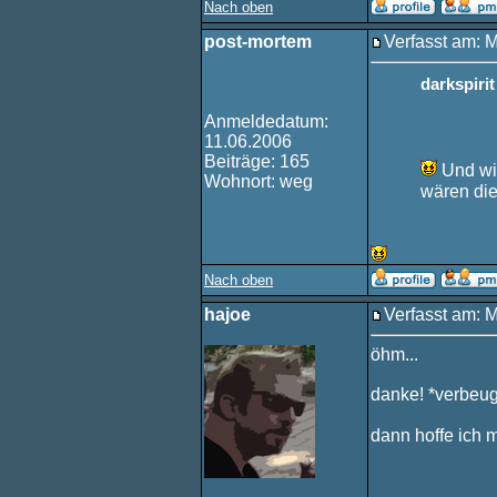
Nach oben
post-mortem
Verfasst am: 
darkspiri
Anmeldedatum:
11.06.2006
Beiträge: 165
Und wie
Wohnort: weg
wären die
Nach oben
hajoe
Verfasst am: 
öhm...
danke! *verbeu
dann hoffe ich m