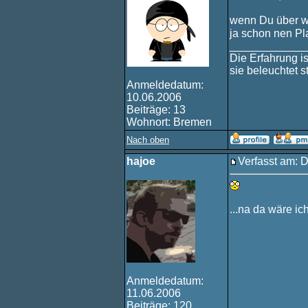
wenn Du über w
ja schon nen Pl
____________
Die Erfahrung i
sie beleuchtet 
Anmeldedatum:
10.06.2006
Beiträge: 13
Wohnort: Bremen
Nach oben
hajoe
Verfasst am: 
...na da wäre ic
Anmeldedatum:
11.06.2006
Beiträge: 120