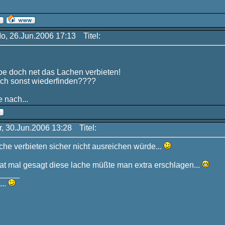
Mo, 26.Jun.2006 17:13
Titel:
e doch net das Lachen verbieten!
uch sonst wiederfinden????
 nach...
r, 30.Jun.2006 13:28
Titel:
che verbieten sicher nicht ausreichen würde...
t mal gesagt diese lache müßte man extra erschlagen...
_____
...