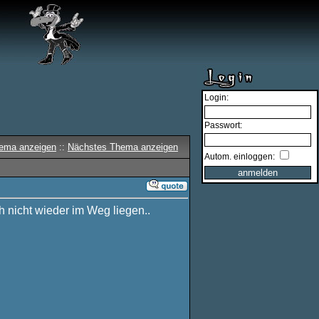
Login:
Passwort:
hema anzeigen
::
Nächstes Thema anzeigen
Autom. einloggen:
h nicht wieder im Weg liegen..