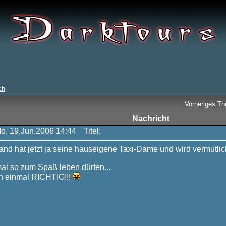
ch
Vorheriges T
Nachricht
Mo, 19.Jun.2006 14:44
Titel:
and hat jetzt ja seine hauseigene Taxi-Dame und wird vermutlic
_____
mal so zum Spaß leben dürfen...
 einmal RICHTIG!!!