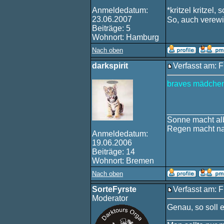
Anmeldedatum:
*kritzel kritzel, 
23.06.2007
So, auch verewi
Beiträge: 5
Wohnort: Hamburg
Nach oben
darkspirit
Verfasst am: F
braves mädchen
____________
Sonne macht alb
Regen macht na
Anmeldedatum:
19.06.2006
Beiträge: 14
Wohnort: Bremen
Nach oben
SorteFyrste
Verfasst am: F
Moderator
Genau, so soll e
____________