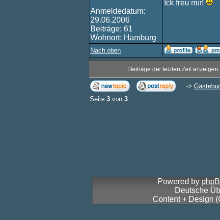
Ick freu mir!
Anmeldedatum:
29.06.2006
Beiträge: 61
Wohnort: Hamburg
Nach oben
Beiträge der letzten Zeit anzeigen
->
Gästebu
Seite
3
von
3
Powered by
php
Deutsche Üb
Content + Design 