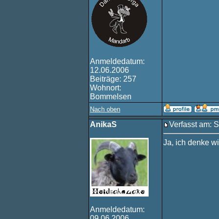
Anmeldedatum:
12.06.2006
Beiträge: 257
Wohnort:
Bommelsen
Nach oben
AnikaS
Verfasst am: S
Ja, ich denke w
Anmeldedatum:
09.06.2006