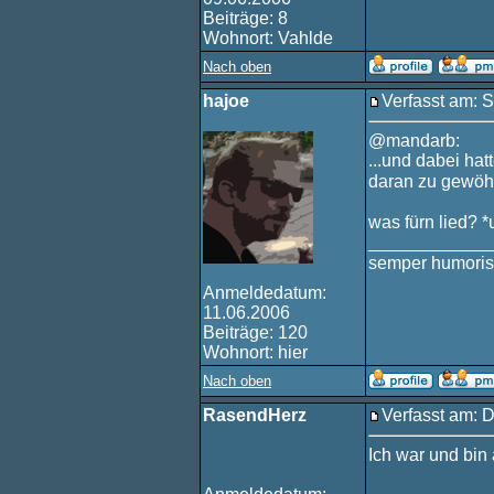
Beiträge: 8
Wohnort: Vahlde
Nach oben
hajoe
Verfasst am: S
@mandarb:
...und dabei hat
daran zu gewö
was fürn lied? 
____________
semper humoris
Anmeldedatum:
11.06.2006
Beiträge: 120
Wohnort: hier
Nach oben
RasendHerz
Verfasst am: D
Ich war und bin