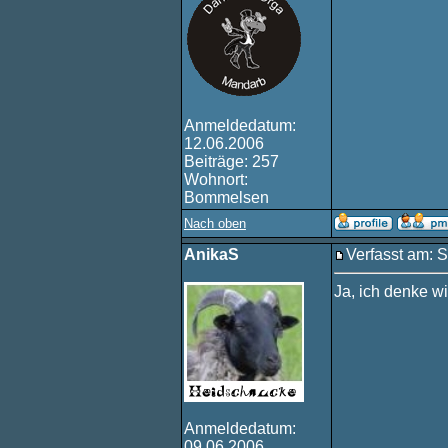
Anmeldedatum:
12.06.2006
Beiträge: 257
Wohnort:
Bommelsen
Nach oben
AnikaS
Verfasst am: S
Ja, ich denke w
Anmeldedatum:
09.06.2006