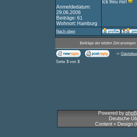
Ick freu mir!
Anmeldedatum:
29.06.2006
Beiträge: 61
Wohnort: Hamburg
Nach oben
Beiträge der letzten Zeit anzeigen
->
Gästebu
Seite
3
von
3
Powered by
php
Deutsche Üb
Content + Design 