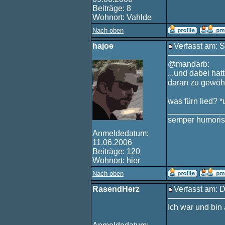
Beiträge: 8
Wohnort: Vahlde
Nach oben
hajoe
Verfasst am: S
@mandarb:
...und dabei hat
daran zu gewö
was fürn lied? 
____________
semper humoris
Anmeldedatum:
11.06.2006
Beiträge: 120
Wohnort: hier
Nach oben
RasendHerz
Verfasst am: D
Ich war und bin