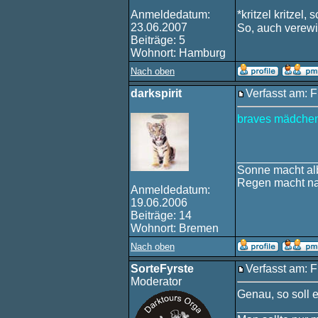
Anmeldedatum:
*kritzel kritzel, 
23.06.2007
So, auch verewi
Beiträge: 5
Wohnort: Hamburg
Nach oben
darkspirit
Verfasst am: F
braves mädchen
____________
Sonne macht alb
Regen macht na
Anmeldedatum:
19.06.2006
Beiträge: 14
Wohnort: Bremen
Nach oben
SorteFyrste
Verfasst am: F
Moderator
Genau, so soll e
____________