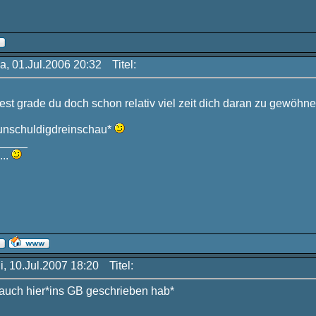
a, 01.Jul.2006 20:32
Titel:
test grade du doch schon relativ viel zeit dich daran zu gewöhn
*unschuldigdreinschau*
_____
...
i, 10.Jul.2007 18:20
Titel:
 auch hier*ins GB geschrieben hab*