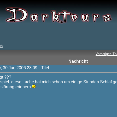
ch
Vorheriges T
Nachricht
r, 30.Jun.2006 23:09
Titel:
gt ???
piel, diese Lache hat mich schon um einige Stunden Schlaf g
estörung erinnern