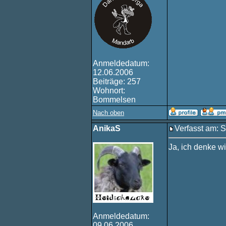
Anmeldedatum:
12.06.2006
Beiträge: 257
Wohnort:
Bommelsen
Nach oben
AnikaS
Verfasst am: S
Ja, ich denke w
Anmeldedatum:
09.06.2006