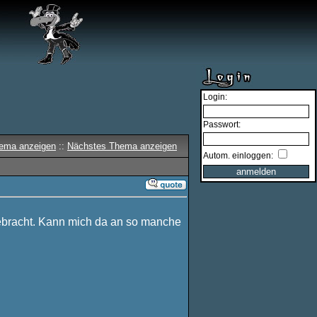
Login:
Passwort:
hema anzeigen
::
Nächstes Thema anzeigen
Autom. einloggen:
ebracht. Kann mich da an so manche