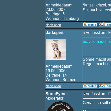
Anmeldedatum:
*kritzel kritzel, 
23.06.2007
So, auch verewi
Beiträge: 5
Wohnort: Hamburg
Nach oben
darkspirit
Verfasst am: F
braves mädchen
____________
Sonne macht alb
Regen macht na
Anmeldedatum:
19.06.2006
Beiträge: 14
Wohnort: Bremen
Nach oben
SorteFyrste
Verfasst am: F
Moderator
Genau, so soll e
____________