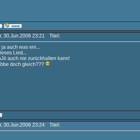
r, 30.Jun.2006 23:21
Titel:
r ja auch was ein...
ieses Lied...
Jö auch nie zurückhalten kann!
obbe doch gleich???
r, 30.Jun.2006 23:24
Titel: