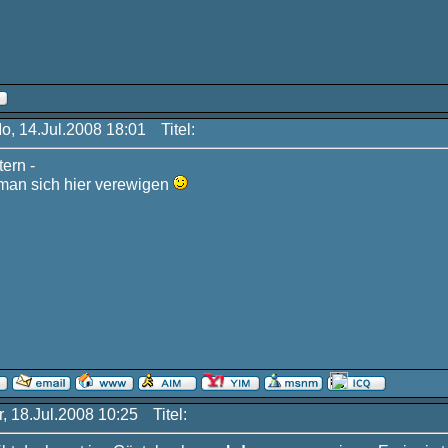
Mo, 14.Jul.2008 18:01
Titel:
ern -
man sich hier verewigen
r, 18.Jul.2008 10:25
Titel: