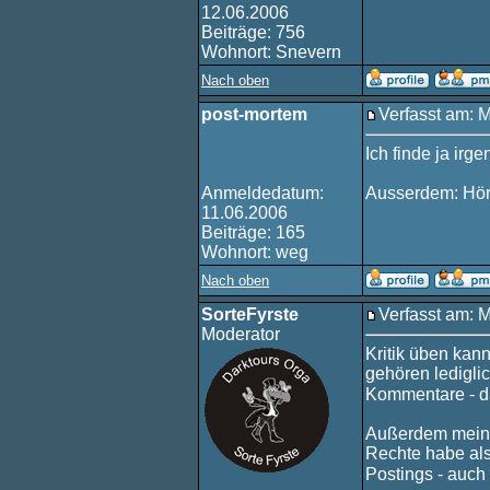
12.06.2006
Beiträge: 756
Wohnort: Snevern
Nach oben
post-mortem
Verfasst am: 
Ich finde ja irg
Anmeldedatum:
Ausserdem: Hör
11.06.2006
Beiträge: 165
Wohnort: weg
Nach oben
SorteFyrste
Verfasst am: 
Moderator
Kritik üben kan
gehören ledigli
Kommentare - da
Außerdem meine 
Rechte habe als
Postings - auc