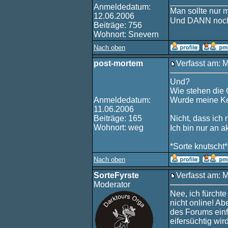
____________
Anmeldedatum:
Man sollte nur 
12.06.2006
Und DANN noch
Beiträge: 756
Wohnort: Snevern
Nach oben
post-mortem
Verfasst am: 
Und?
Wie stehen die
Anmeldedatum:
Wurde meine Ke
11.06.2006
Beiträge: 165
Nicht, dass ich 
Wohnort: weg
Ich bin nur an a
*Sorte knutscht*
Nach oben
SorteFyrste
Verfasst am: M
Moderator
Nee, ich fürchte
nicht online! A
des Forums einf
eifersüchtig wird