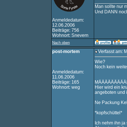
____________
Man sollte nur 
Und DANN noch
Anmeldedatum:
12.06.2006
Beiträge: 756
Wohnort: Snevern
Nach oben
post-mortem
Verfasst am: 
Wie?
Noch kein weite
Anmeldedatum:
11.06.2006
Beiträge: 165
MÄÄÄÄÄÄÄÄÄD
Wohnort: weg
Hier wird ein k
angeboten und i
Ne Packung Keks
*kopfschüttel*
Ich nehm ihn ja