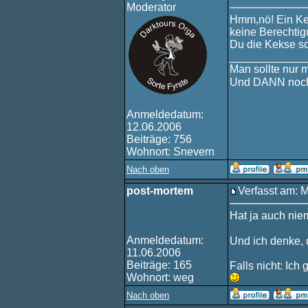
Moderator
Hmm,nö! Ein Ke
keine Berechtig
Du die Kekse sc
____________
Man sollte nur 
Und DANN noch
Anmeldedatum:
12.06.2006
Beiträge: 756
Wohnort: Snevern
Nach oben
post-mortem
Verfasst am: 
Hat ja auch nie
Anmeldedatum:
Und ich denke, 
11.06.2006
Beiträge: 165
Falls nicht: Ic
Wohnort: weg
Nach oben