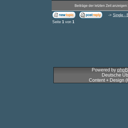
Beiträge der letzten Zeit anzeigen
->
Single - 
Seite
1
von
1
Powered by
php
Deutsche Üb
Content + Design 