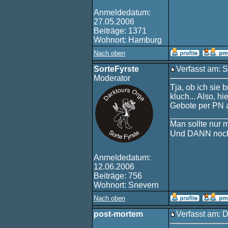
Anmeldedatum:
27.05.2006
Beiträge: 1371
Wohnort: Hamburg
Nach oben
SorteFyrste
Verfasst am: 
Moderator
Tja, ob ich sie 
kluch... Also, h
Gebote per PN 
____________
Man sollte nur 
Und DANN noch
Anmeldedatum:
12.06.2006
Beiträge: 756
Wohnort: Snevern
Nach oben
post-mortem
Verfasst am: 