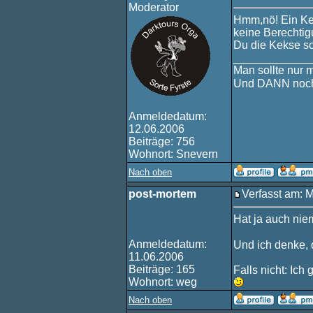
Moderator
Hmm,nö! Ein Ke
keine Berechtig
Du die Kekse sc
____________
Man sollte nur 
Und DANN noch
Anmeldedatum:
12.06.2006
Beiträge: 756
Wohnort: Snevern
Nach oben
post-mortem
Verfasst am: 
Hat ja auch nie
Anmeldedatum:
Und ich denke, 
11.06.2006
Beiträge: 165
Falls nicht: Ic
Wohnort: weg
Nach oben