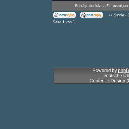
Beiträge der letzten Zeit anzeigen
->
Single - 
Seite
1
von
1
Powered by
php
Deutsche Üb
Content + Design 