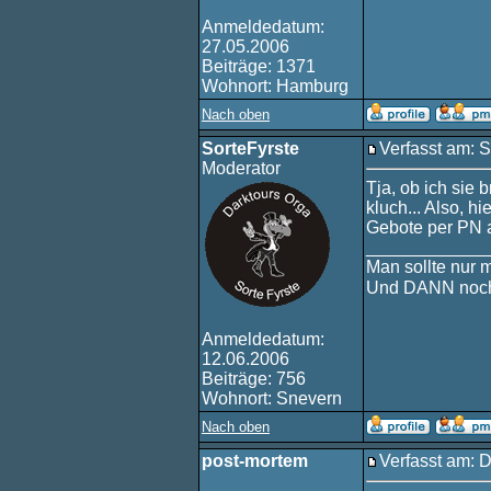
Anmeldedatum:
27.05.2006
Beiträge: 1371
Wohnort: Hamburg
Nach oben
SorteFyrste
Verfasst am: 
Moderator
Tja, ob ich sie 
kluch... Also, h
Gebote per PN 
____________
Man sollte nur 
Und DANN noch
Anmeldedatum:
12.06.2006
Beiträge: 756
Wohnort: Snevern
Nach oben
post-mortem
Verfasst am: 