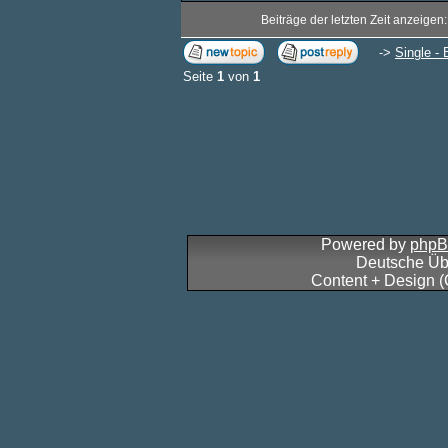
Beiträge der letzten Zeit anzeigen
->
Single - 
Seite
1
von
1
Powered by
php
Deutsche Üb
Content + Design 