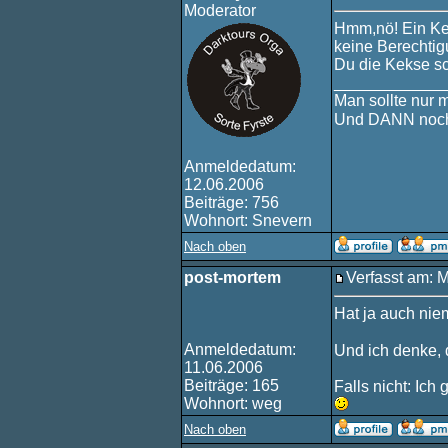
Moderator
Hmm,nö! Ein Ke
keine Berechtig
Du die Kekse sc
____________
Man sollte nur 
Und DANN noch
Anmeldedatum:
12.06.2006
Beiträge: 756
Wohnort: Snevern
Nach oben
post-mortem
Verfasst am: 
Hat ja auch nie
Anmeldedatum:
Und ich denke, 
11.06.2006
Beiträge: 165
Falls nicht: Ic
Wohnort: weg
Nach oben