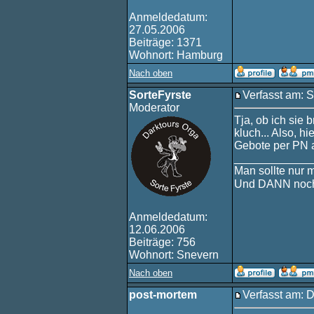
Anmeldedatum:
27.05.2006
Beiträge: 1371
Wohnort: Hamburg
Nach oben
SorteFyrste
Verfasst am: 
Moderator
Tja, ob ich sie 
kluch... Also, h
Gebote per PN 
____________
Man sollte nur 
Und DANN noch
Anmeldedatum:
12.06.2006
Beiträge: 756
Wohnort: Snevern
Nach oben
post-mortem
Verfasst am: 