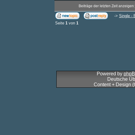
Beiträge der letzten Zeit anzeigen
->
Single - 
Seite
1
von
1
Powered by
php
Deutsche Üb
Content + Design 