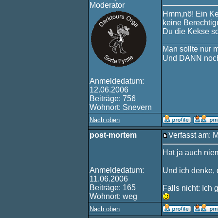
Moderator
Hmm,nö! Ein Ke
keine Berechtig
Du die Kekse sc
____________
Man sollte nur 
Und DANN noch
Anmeldedatum:
12.06.2006
Beiträge: 756
Wohnort: Snevern
Nach oben
post-mortem
Verfasst am: 
Hat ja auch nie
Anmeldedatum:
Und ich denke, 
11.06.2006
Beiträge: 165
Falls nicht: Ic
Wohnort: weg
Nach oben