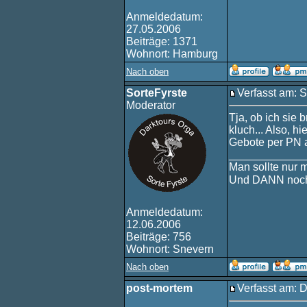
Anmeldedatum:
27.05.2006
Beiträge: 1371
Wohnort: Hamburg
Nach oben
SorteFyrste
Verfasst am: 
Moderator
Tja, ob ich sie 
kluch... Also, h
Gebote per PN 
____________
Man sollte nur 
Und DANN noch
Anmeldedatum:
12.06.2006
Beiträge: 756
Wohnort: Snevern
Nach oben
post-mortem
Verfasst am: 