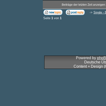
Beiträge der letzten Zeit anzeigen
->
Single - 
Seite
1
von
1
Powered by
php
Deutsche Üb
Content + Design 