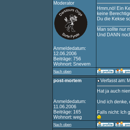
Moderator
Hmm,nö! Ein Ke
keine Berechtig
Du die Kekse sc
____________
Man sollte nur 
Und DANN noch
Anmeldedatum:
12.06.2006
Beiträge: 756
Wohnort: Snevern
Nach oben
post-mortem
Verfasst am: 
Hat ja auch nie
Anmeldedatum:
Und ich denke, 
11.06.2006
Beiträge: 165
Falls nicht: Ic
Wohnort: weg
Nach oben