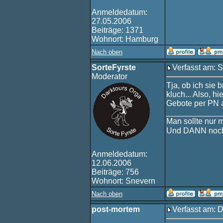
Anmeldedatum:
27.05.2006
Beiträge: 1371
Wohnort: Hamburg
Nach oben
SorteFyrste
Verfasst am: 
Moderator
Tja, ob ich sie 
kluch... Also, h
Gebote per PN 
____________
Man sollte nur 
Und DANN noch
Anmeldedatum:
12.06.2006
Beiträge: 756
Wohnort: Snevern
Nach oben
post-mortem
Verfasst am: 