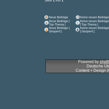
Seite
1
von
1
Neue Beiträge
Keine neuen Beiträge
Neue Beiträge [
Keine neuen Beiträge
Top-Thema ]
[ Top-Thema ]
Neue Beiträge [
Keine neuen Beiträge
Gesperrt ]
[ Gesperrt ]
Powered by
php
Deutsche Üb
Content + Design 