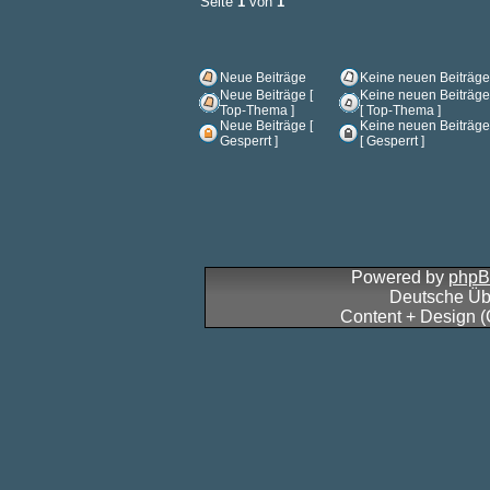
Seite
1
von
1
Neue Beiträge
Keine neuen Beiträge
Neue Beiträge [
Keine neuen Beiträge
Top-Thema ]
[ Top-Thema ]
Neue Beiträge [
Keine neuen Beiträge
Gesperrt ]
[ Gesperrt ]
Powered by
php
Deutsche Üb
Content + Design 