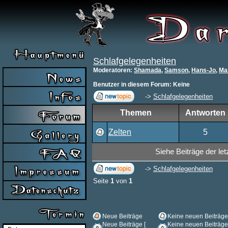
Schlafgelegenheiten
Moderatoren
:
Shamada
,
Samson
,
Hans-Jo
,
Ma
Benutzer in diesem Forum: Keine
->
Schlafgelegenheiten
Themen
Antworten
Zelten
5
Siehe Beiträge der let
->
Schlafgelegenheiten
Seite
1
von
1
Neue Beiträge
Keine neuen Beiträge
Neue Beiträge [
Keine neuen Beiträge