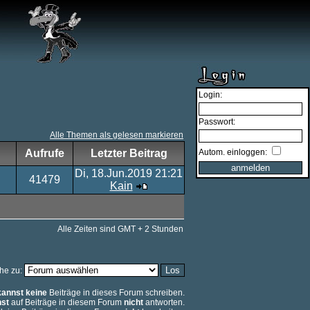
Login:
Passwort:
Alle Themen als gelesen markieren
Aufrufe
Letzter Beitrag
Autom. einloggen:
Di, 18.Jun.2019 21:21
41479
Kain
Alle Zeiten sind GMT + 2 Stunden
he zu:
kannst keine
Beiträge in dieses Forum schreiben.
st
auf Beiträge in diesem Forum
nicht
antworten.