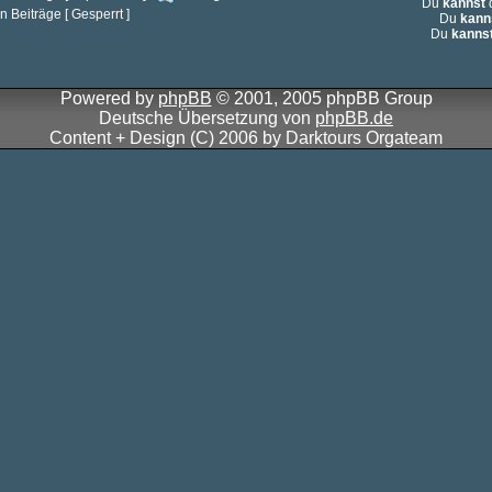
Du
kannst
d
 Beiträge [ Gesperrt ]
Du
kann
Du
kanns
Powered by
phpBB
© 2001, 2005 phpBB Group
Deutsche Übersetzung von
phpBB.de
Content + Design (C) 2006 by Darktours Orgateam