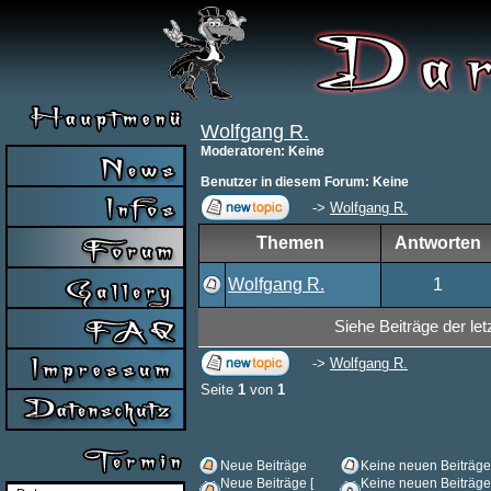
Wolfgang R.
Moderatoren
: Keine
Benutzer in diesem Forum: Keine
->
Wolfgang R.
Themen
Antworten
Wolfgang R.
1
Siehe Beiträge der let
->
Wolfgang R.
Seite
1
von
1
Neue Beiträge
Keine neuen Beiträge
Neue Beiträge [
Keine neuen Beiträge