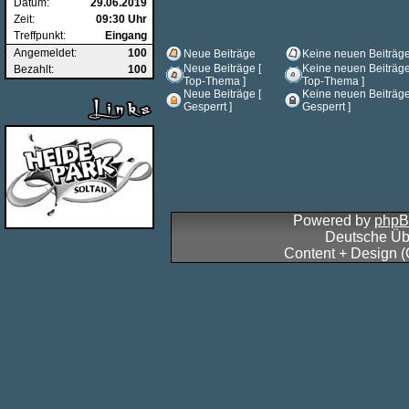
Datum:
29.06.2019
Zeit:
09:30 Uhr
Treffpunkt:
Eingang
Angemeldet:
100
Neue Beiträge
Keine neuen Beiträg
Neue Beiträge [
Keine neuen Beiträge
Bezahlt:
100
Top-Thema ]
Top-Thema ]
Neue Beiträge [
Keine neuen Beiträge
Gesperrt ]
Gesperrt ]
Powered by
php
Deutsche Üb
Content + Design 