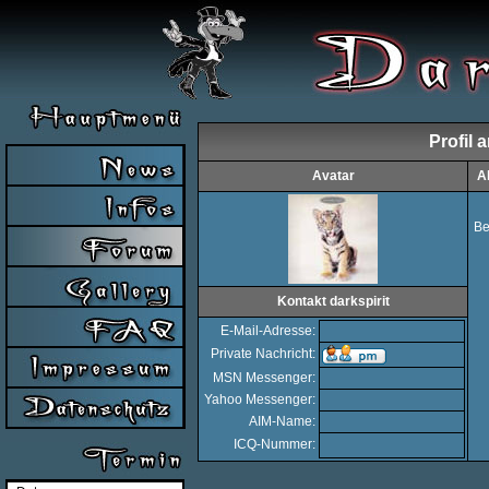
Profil 
Avatar
A
Be
Kontakt darkspirit
E-Mail-Adresse:
Private Nachricht:
MSN Messenger:
Yahoo Messenger:
AIM-Name:
ICQ-Nummer: