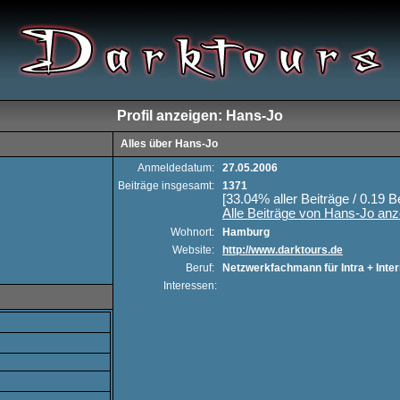
Profil anzeigen: Hans-Jo
Alles über Hans-Jo
Anmeldedatum:
27.05.2006
Beiträge insgesamt:
1371
[33.04% aller Beiträge / 0.19 B
Alle Beiträge von Hans-Jo anz
Wohnort:
Hamburg
Website:
http://www.darktours.de
Beruf:
Netzwerkfachmann für Intra + Inter
Interessen: