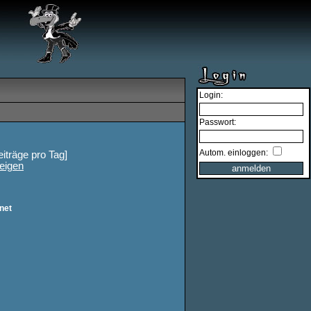
Login:
Passwort:
Autom. einloggen:
eiträge pro Tag]
eigen
net