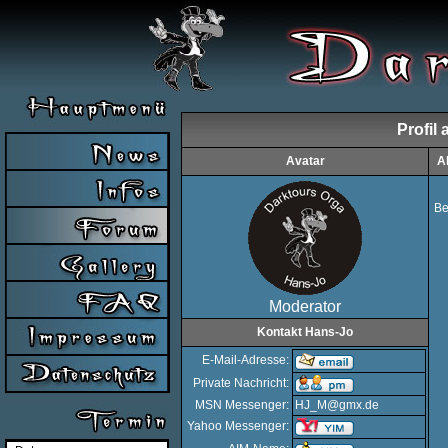
Profil
Avatar
A
Be
Moderator
Kontakt Hans-Jo
E-Mail-Adresse:
Private Nachricht:
MSN Messenger:
HJ_M@gmx.de
Yahoo Messenger: