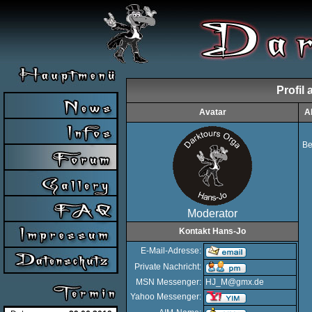
Profil
Avatar
A
Be
Moderator
Kontakt Hans-Jo
E-Mail-Adresse:
Private Nachricht:
MSN Messenger:
HJ_M@gmx.de
Yahoo Messenger: