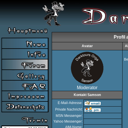
Profil
Avatar
A
Be
Moderator
Kontakt Samson
E-Mail-Adresse:
Private Nachricht:
MSN Messenger:
Yahoo Messenger:
AIM-Name: