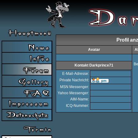
Profil an
Avatar
A
Be
Kontakt Darkprince71
E-Mail-Adresse:
Private Nachricht:
MSN Messenger:
Yahoo Messenger:
AIM-Name:
ICQ-Nummer: