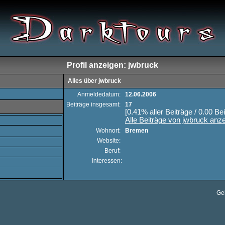
Profil anzeigen: jwbruck
Alles über jwbruck
Anmeldedatum:
12.06.2006
Beiträge insgesamt:
17
[0.41% aller Beiträge / 0.00 Be
Alle Beiträge von jwbruck anz
Wohnort:
Bremen
Website:
Beruf:
Interessen:
Ge