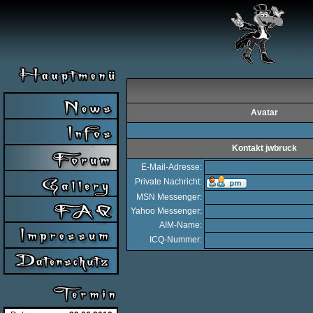
Avatar
Kontakt jwbruck
E-Mail-Adresse:
Private Nachricht:
MSN Messenger:
Yahoo Messenger:
AIM-Name:
ICQ-Nummer: